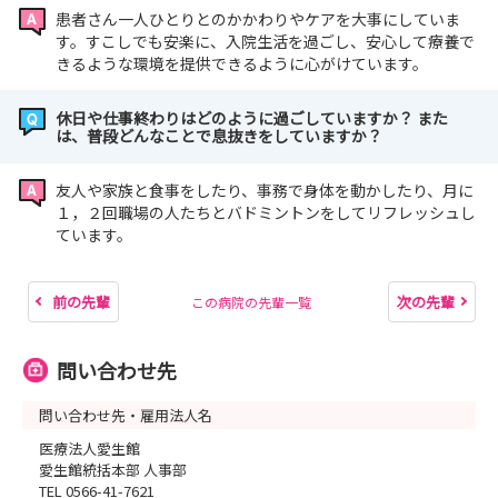
患者さん一人ひとりとのかかわりやケアを大事にしていま
す。すこしでも安楽に、入院生活を過ごし、安心して療養で
きるような環境を提供できるように心がけています。
休日や仕事終わりはどのように過ごしていますか？ また
は、普段どんなことで息抜きをしていますか？
友人や家族と食事をしたり、事務で身体を動かしたり、月に
１，２回職場の人たちとバドミントンをしてリフレッシュし
ています。
前の先輩
次の先輩
この病院の先輩一覧
問い合わせ先
問い合わせ先・雇用法人名
医療法人愛生館
愛生館統括本部 人事部
TEL 0566-41-7621