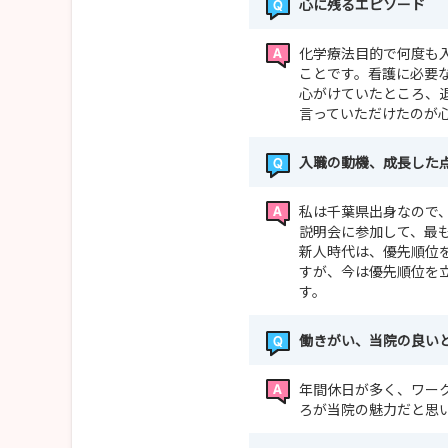
心に残るエピソード
化学療法目的で何度も
ことです。看護に必要
心がけていたところ、
言っていただけたのが
入職の動機、成長した
私は千葉県出身なので
説明会に参加して、最
新人時代は、優先順位
すが、今は優先順位を
す。
働きがい、当院の良い
年間休日が多く、ワー
ろが当院の魅力だと思