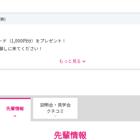
更新)
ド（1,000円分）をプレゼント！
体験しに来てください！
もっと見る
説明会・見学会
先輩情報
クチコミ
先輩情報