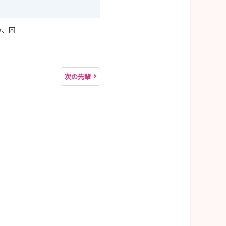
い、困
次の先輩