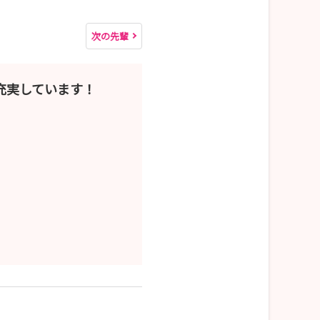
次の先輩
充実しています！