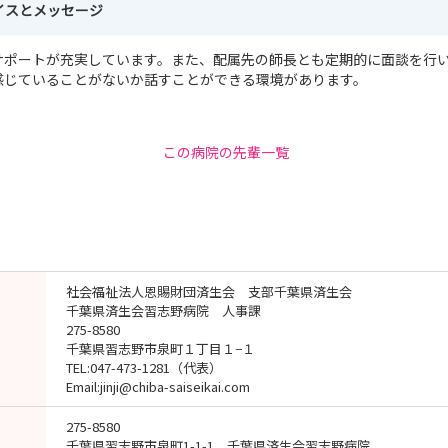
イスとメッセージ
サポートが充実しています。また、配属先の師長とも定期的に面談を行
感じていることがないか話すことができる環境があります。
この病院の先輩一覧
社会福祉法人恩賜財団済生会 支部千葉県済生会
千葉県済生会習志野病院 人事課
275-8580
千葉県習志野市泉町１丁目１−１
TEL:047-473-1281（代表）
Email:jinji@chiba-saiseikai.com
275-8580
千葉県習志野市泉町1-1-1 千葉県済生会習志野病院