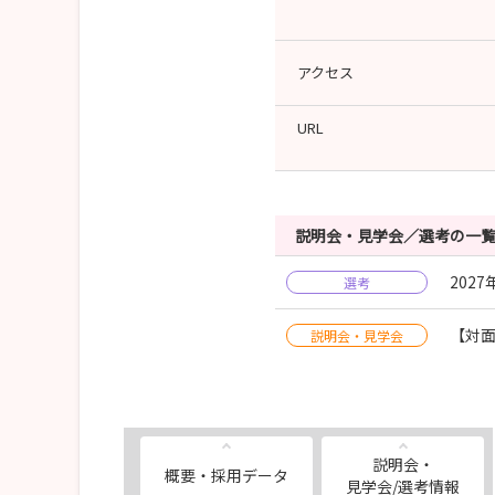
アクセス
URL
説明会・見学会／選考の一
202
選考
【対
説明会・見学会
説明会・
概要・採用データ
見学会/選考情報