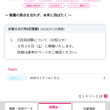
退職金制度あり
託児所あり
マイカー通勤OK
～ 看護の原点を忘れず、未来に羽ばたく ～
お知らせ(7月6日更新)
(2026/07/30更新)
1. 三回目試験について（お知らせ）
９月２６日（土）に開催いたします。
詳細は選考のページをご確認ください。
Topics
WEBセミナーはこちら
WEBセミナー
エントリーとは
説明会・
概要・採用データ
先輩情報