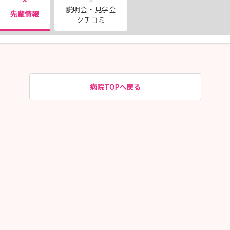
説明会・見学会
先輩情報
クチコミ
病院TOPへ戻る