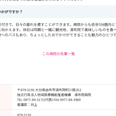
いかがですか？
泉付きで、日々の疲れを癒すことができます。病院からも徒歩3分圏内と
に向かえます。休日は同期と一緒に観光地、湯布院で美味しいものを食
府へのバスもあり、ちょっとしたおでかけができることも魅力のひとつ
この病院の先輩一覧
〒879-5193 大分県由布市湯布院町川南252
独立行政法人地域医療機能推進機構 湯布院病院
TEL 0977-84-3171(代表) FAX 0977-84-3969
看護部：井上
879-5193