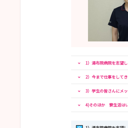
1）湯布院病院を志望
2）今まで仕事をして
3）学生の皆さんにメ
4)そのほか 寮生活は
1）湯布院病院を志望