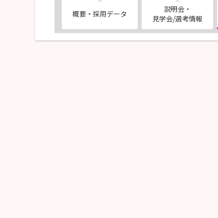
説明会・
概要・採用データ
見学会/選考情報