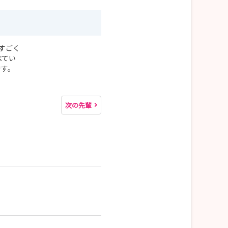
すごく
べてい
です。
次の先輩