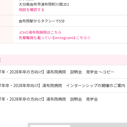
大分県由布市湯布院町川南252
地図を確認する
由布院駅からタクシーで5分
JCHO湯布院病院はこちら
先輩職員も載っているInstagramはこちら☆
覧
27年・2028年卒の方向け】湯布院病院 説明会 見学会 ～コピー
27年卒・2028年卒向け】湯布院病院 インターンシップの開催のご案内
27年・2028年卒の方向け】湯布院病院 説明会 見学会