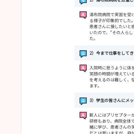
湯布院病院で実習を受
る様子が印象的でした
患者さんに接したいと
いたので、“その人ら
た。
2）今まで仕事をして
入院時に思うように体
笑顔の時間が増えてい
を考えるのは難しく、
ます。
3）学生の皆さんにメ
新人にはプリセプター
研修もあり、病院全体
緒に学び、患者さんの
だとは思いますが、自