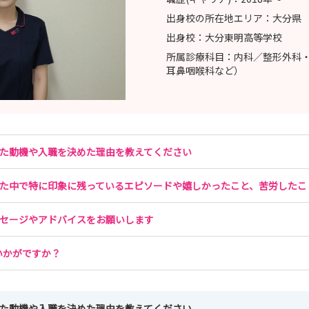
出身校の所在地エリア：
大分県
出身校：
大分東明高等学校
所属診療科目：
内科／整形外科
耳鼻咽喉科など）
した動機や入職を決めた理由を教えてください
きた中で特に印象に残っているエピソードや嬉しかったこと、苦労したこ
ッセージやアドバイスをお願いします
いかがですか？
した動機や入職を決めた理由を教えてください