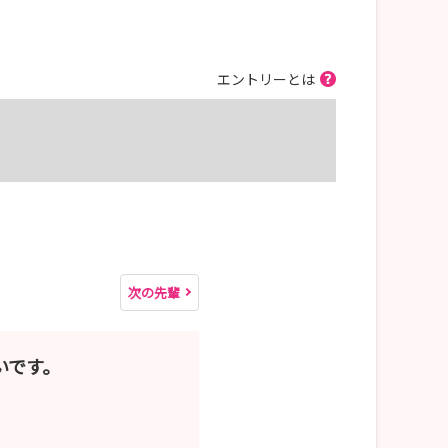
エントリーとは
次の先輩
いです。