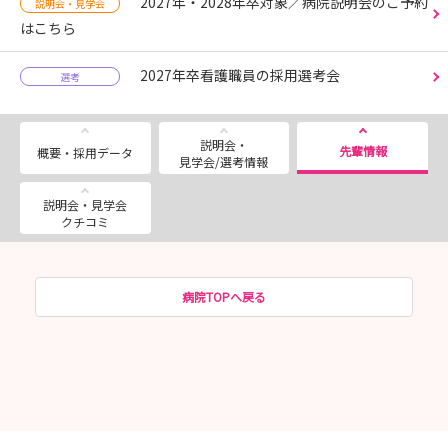
2027年・2028年卒対象／病院説明会のご予約
説明会・見学会
はこちら
2027年卒看護職員の採用選考会
選考
説明会・
先輩情報
概要・採用データ
見学会/選考情報
説明会・見学会
クチコミ
病院TOPへ戻る