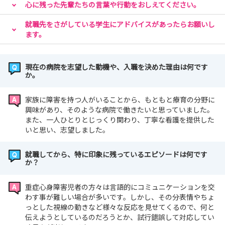
心に残った先輩たちの言葉や行動をおしえてください。
就職先をさがしている学生にアドバイスがあったらお願いし
ます。
現在の病院を志望した動機や、入職を決めた理由は何です
か。
家族に障害を持つ人がいることから、もともと療育の分野に
興味があり、そのような病院で働きたいと思っていました。
また、一人ひとりとじっくり関わり、丁寧な看護を提供した
いと思い、志望しました。
就職してから、特に印象に残っているエピソードは何です
か？
重症心身障害児者の方々は言語的にコミュニケーションを交
わす事が難しい場合が多いです。しかし、その分表情やちょ
っとした視線の動きなど様々な反応を見せてくるので、何と
伝えようとしているのだろうとか、試行錯誤して対応してい