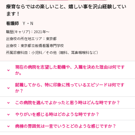
療育ならではの楽しいこと、嬉しい事を沢山経験してい
ます！
看護師
Y ・N
職歴(キャリア)：
2021年〜
出身校の所在地エリア：
東京都
出身校：
東京都立板橋看護専門学校
所属診療科目：
小児科／その他（眼科、耳鼻咽喉科など）
現在の病院を志望した動機や、入職を決めた理由は何です
か。
就職してから、特に印象に残っているエピソードは何です
か？
この病院を選んでよかったと思う時はどんな時ですか？
やりがいを感じる時はどのような時ですか？
病棟の雰囲気は一言でいうとどのような感じですか？