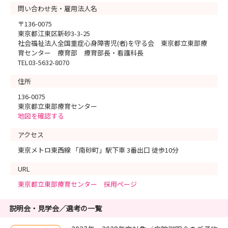
問い合わせ先・雇用法人名
〒136-0075
東京都江東区新砂3-3-25
社会福祉法人全国重症心身障害児(者)を守る会 東京都立東部療
育センター 療育部 療育部長・看護科長
TEL03-5632-8070
住所
136-0075
東京都立東部療育センター
地図を確認する
アクセス
東京メトロ東西線 「南砂町」駅下車 3番出口 徒歩10分
URL
東京都立東部療育センター 採用ページ
説明会・見学会／選考の一覧