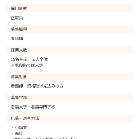
雇用形態
正職員
募集職種
看護師
採用人数
15名程度／法人全体
※現段階では未定
募集対象
看護師 資格取得見込みの方
募集学部
看護大学・看護専門学校
応募・選考方法
・小論文
・面接