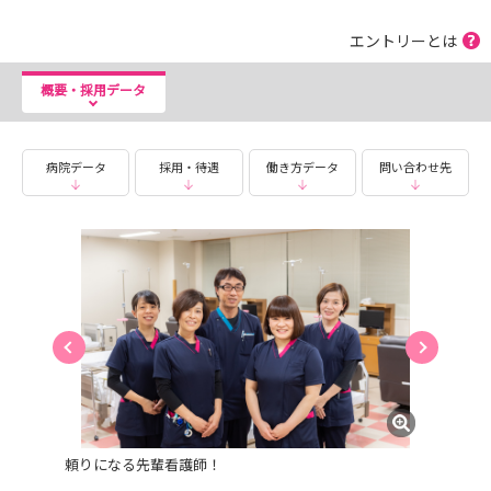
エントリーとは
概要・採用データ
病院データ
採用・待遇
働き方データ
問い合わせ先
頼りになる先輩看護師！