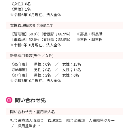
《女性》8名
《男性》1名
※令和6年10月現在、法人全体
女性管理職の割合
※前年度
【管理職】50.0％（看護部；88.9％） ※部長・科長職
【準管理】52.6％（看護部；88.9％） ※主任・副主任
※令和6年10月現在、法人全体
新卒採用者数(男性／女性)
《R5年度》 男性；0名 ／ 女性；15名
《R6年度》 男性；0名 ／ 女性；14名
《R7年度》 男性；2名 ／ 女性；6名
※令和7年10月現在、法人全体
問い合わせ先
問い合わせ先・雇用法人名
社会医療法人清風会 管理本部 総合企画部 人事総務グルー
プ 採用担当まで