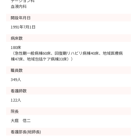
テーション科
血液内科
開設年月日
1991年7月1日
病床数
180床
（急性期一般病棟60床、回復期リハビリ病棟40床、地域医療病
棟47床、地域包括ケア病棟33床））
職員数
349人
看護師数
122人
院長
大庭 信二
看護部長(総師長)