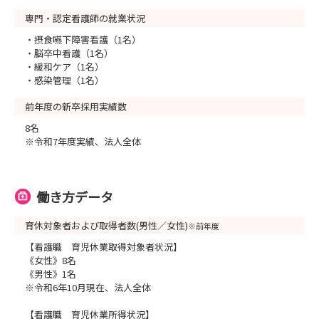
専門・認定看護師の就業状況
・摂食嚥下障害看護（1名）
・脳卒中看護（1名）
・緩和ケア（1名）
・感染管理（1名）
前年度の新卒採用実績数
8名
※令和7年度実績、法人全体
働き方データ
育休対象者および取得者数(男性／女性)
※前年度
【看護職 育児休業取得対象者状況】
《女性》8名
《男性》1名
※令和6年10月現在、法人全体
【看護職 育児休業所得状況】