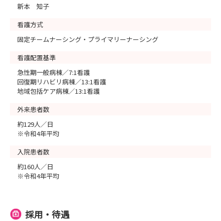
新本 知子
看護方式
固定チームナーシング・プライマリーナーシング
看護配置基準
急性期一般病棟／7:1看護
回復期リハビリ病棟／13:1看護
地域包括ケア病棟／13:1看護
外来患者数
約129人／日
※令和4年平均
入院患者数
約160人／日
※令和4年平均
採用・待遇