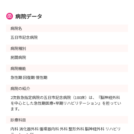
病院データ
病院名
五日市記念病院
病院種別
民間病院
病院機能
急性期 回復期 慢性期
病院の紹介
2次救急指定病院の五日市記念病院（180床）は、『脳神経外科
を中心とした急性期医療+早期リハビリテーション』を担ってい
ます。
診療科目
内科 消化器外科 循環器内科 外科 整形外科 脳神経外科 リハビリ