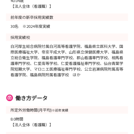
40.04歳
【法人全体（看護職）】
前年度の新卒採用実績数
30名 ※2024年度実績
採用実績校
白河厚生総合病院付属白河高等看護学院、福島県立医科大学、国
際医療福祉大学、帝京平成大学、山形県立保健医療大学、福島県
立総合衛生学院、福島看護専門学校、郡山看護専門学校、相馬看
護専門学校、仁愛高等学校、仁愛看護福祉専門学校、仙台青葉学
院短期大学、マロニエ医療福祉専門学校、公立岩瀬病院附属高等
看護学院、福島病院附属看護学校 ほか
働き方データ
所定外労働時間(月平均)
※前年実績
8.0時間
【法人全体（看護職）】