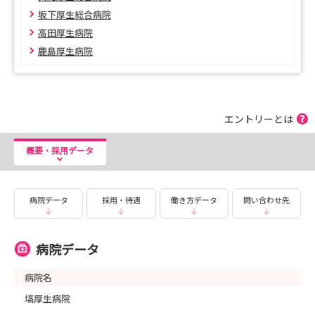
坂下厚生総合病院
高田厚生病院
鹿島厚生病院
エントリーとは
概要・採用データ
病院データ
採用・待遇
働き方データ
問い合わせ先
病院データ
病院名
塙厚生病院