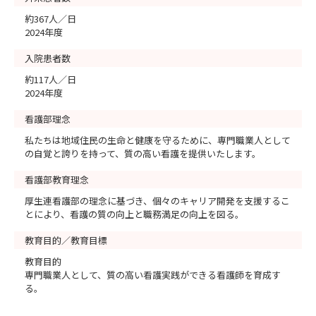
約367人／日
2024年度
入院患者数
約117人／日
2024年度
看護部理念
私たちは地域住民の生命と健康を守るために、専門職業人として
の自覚と誇りを持って、質の高い看護を提供いたします。
看護部教育理念
厚生連看護部の理念に基づき、個々のキャリア開発を支援するこ
とにより、看護の質の向上と職務満足の向上を図る。
教育目的／教育目標
教育目的
専門職業人として、質の高い看護実践ができる看護師を育成す
る。