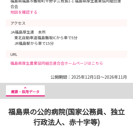
福島県福島市飯坂町平野字三枚長1-1 福島県厚生農業協同組合連
合会
地図を確認する
アクセス
JA福島厚生連 本所
東北自動車道福島飯坂ICから車で5分
JR福島駅から車で15分
URL
福島県厚生農業協同組合連合会ホームページはこちら
公開期間：2025年12月1日～2026年11月
概要・採用データ
福島県の公的病院(国家公務員、独立
行政法人、赤十字等)