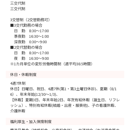
三交代制
三交代制
3交替制（2交替勤務可）
■3交代勤務の場合
日 勤 8:30～17:00
準夜勤 16:30～1:00
深夜勤 0:30～9:00
■2交代替勤の場合
日 勤 8:30～17:00
夜 勤 16:30～9:00
※1カ月単位の変形労働時間制（週平均38.5時間）
休日・休暇制度
4週7休制
休日】日曜日、祝日、4週7休(第1・第3土曜日休診)、夏期（8/1
6）、年末年始(12/30～1/3)、
【休暇】夏期3日、年末年始2日、年次有給休暇（誕生日、リフレ
ッシュ）、特別有給休暇(結婚・出産・服喪他)、子の看護休暇、
介護休暇
福利厚生・加入保険制度