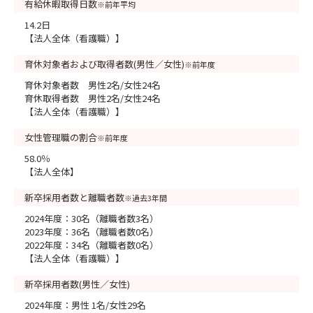
有給休暇取得日数
※前年平均
14.2日
【法人全体（看護職）】
育休対象者および取得者数(男性／女性)
※前年度
育休対象者数 男性2名/女性24名
育休取得者数 男性2名/女性24名
【法人全体（看護職）】
女性管理職の割合
※前年度
58.0％
【法人全体】
新卒採用者数と離職者数
※過去3年間
2024年度：30名（離職者数3名）
2023年度：36名（離職者数0名）
2022年度：34名（離職者数0名）
【法人全体（看護職）】
新卒採用者数(男性／女性)
2024年度：男性 1名/女性29名