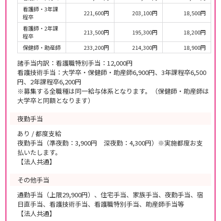
看護師・3年課
221,600円
203,100円
18,500円
程卒
看護師・2年課
213,500円
195,300円
18,200円
程卒
保健師・助産師
233,200円
214,300円
18,900円
諸手当内訳：看護職特別手当：12,000円
看護技術手当：大学卒・保健師・助産師6,900円、3年課程卒6,500
円、2年課程卒6,200円
※募集する全職種は同一給与体系となります。（保健師・助産師は
大学卒と同額となります）
夜勤手当
あり / 都度支給
夜勤手当（準夜勤：3,900円 深夜勤：4,300円）※実施都度お支
払いたします。
【法人共通】
その他手当
通勤手当（上限29,900円）、住宅手当、家族手当、夜勤手当、宿
日直手当、看護技術手当、看護職特別手当、助産師手当等
【法人共通】