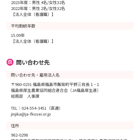
2023年度：男性 4名/女性32名
2022年度：男性 2名/女性32名
【法人全体（看護職）】
平均勤続年数
15.09年
【法人全体（看護職）】
問い合わせ先
問い合わせ先・雇用法人名
〒960-0231 福島県福島市飯坂町平野三枚長１−１
福島県厚生農業協同組合連合会（JA福島厚生連）
総務部 人事課
TEL：024-554-3451（直通）
jinjika@ja-fkosei.or.jp
住所
962-0298