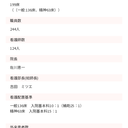
199床
（（一般:136床、精神63床））
職員数
244人
看護師数
124人
院長
佐川恵一
看護部長(総師長)
吉田 ミツエ
看護配置基準
一般136床 入院基本料10：1（補助25：1）
精神63床 入院基本料15：1
外来患者数