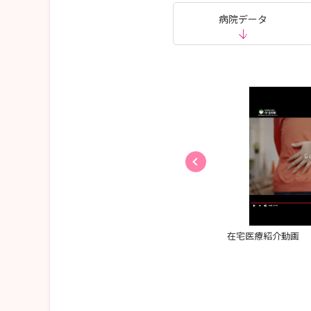
病院データ
添う看護を実践したい
在宅医療紹介動画