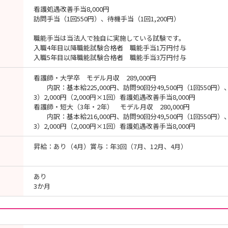
看護処遇改善手当8,000円
訪問手当（1回550円）、待機手当（1回1,200円）
職能手当は当法人で独自に実施している試験です。
入職4年目以降職能試験合格者 職能手当1万円付与
入職5年目以降職能試験合格者 職能手当3万円付与
看護師・大学卒 モデル月収 289,000円
内訳：基本給225,000円、訪問90回分49,500円（1回550円）、
3）2,000円（2,000円×1回）看護処遇改善手当8,000円
看護師・短大（3年・2年） モデル月収 280,000円
内訳：基本給216,000円、訪問90回分49,500円（1回550円）、
3）2,000円（2,000円×1回）看護処遇改善手当8,000円
昇給：あり（4月）賞与：年3回（7月、12月、4月）
あり
3か月