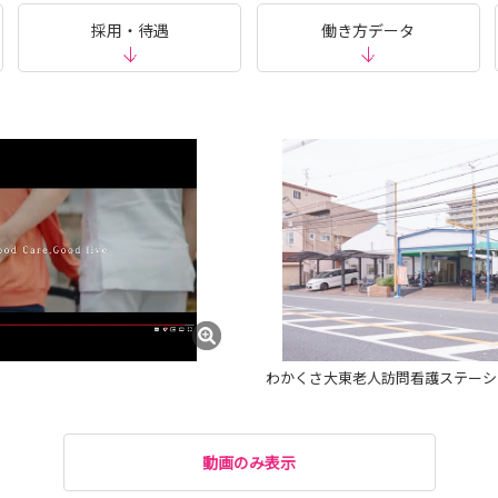
採用・待遇
働き方データ
わかくさ大東老人訪問看護ステーシ
動画のみ表示