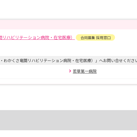
間リハビリテーション病院・在宅医療）
合同募集 採用窓口
・わかくさ竜間リハビリテーション病院・在宅医療）」へお問い合せくださ
若草第一病院