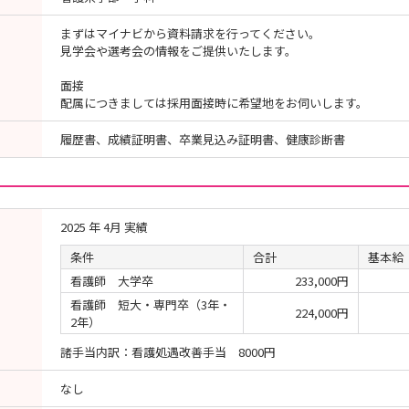
まずはマイナビから資料請求を行ってください。
見学会や選考会の情報をご提供いたします。
面接
配属につきましては採用面接時に希望地をお伺いします。
履歴書、成績証明書、卒業見込み証明書、健康診断書
2025 年 4月 実績
条件
合計
基本給
看護師 大学卒
233,000円
看護師 短大・専門卒（3年・
224,000円
2年）
諸手当内訳：看護処遇改善手当 8000円
なし