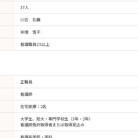
37人
川合 右展
米増 雪子
看護職員2.5以上
正職員
看護師
在宅医療：2名
大学生、短大・専門学校生（3年・2年）
看護師免許取得者または取得見込み
看護系学部・学科