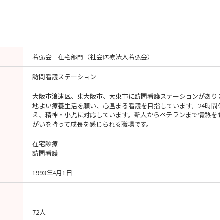
若弘会 在宅部門（社会医療法人若弘会）
訪問看護ステーション
大阪市浪速区、東大阪市、大東市に訪問看護ステーションがあり
地よい療養生活を願い、心温まる看護を目指しています。24時間
え、精神・小児に対応しています。新人からベテランまで情熱を
がいを持って成長を感じられる職場です。
在宅診療
訪問看護
1993年4月1日
-
72人