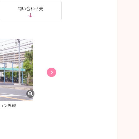
問い合わせ先
ョン外観
大東訪問看護ステーションのスタッフ