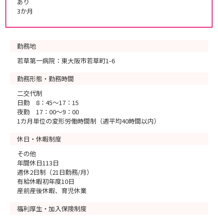
あり
3か月
勤務地
若草第一病院：東大阪市若草町1-6
勤務形態・勤務時間
二交代制
日勤 8：45～17：15
夜勤 17：00～9：00
1カ月単位の変形労働時間制（週平均40時間以内）
休日・休暇制度
その他
年間休日113日
週休2日制（21日勤務/月）
有給休暇初年度10日
産前産後休暇、育児休業
福利厚生・加入保険制度