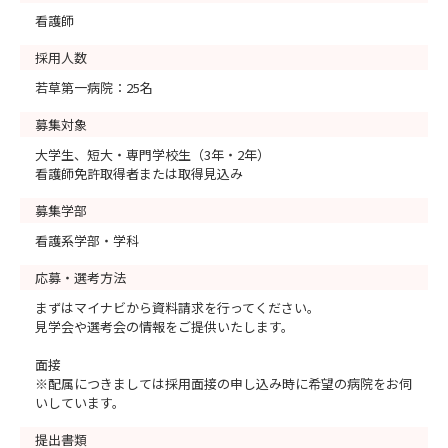
看護師
採用人数
若草第一病院：25名
募集対象
大学生、短大・専門学校生（3年・2年）
看護師免許取得者または取得見込み
募集学部
看護系学部・学科
応募・選考方法
まずはマイナビから資料請求を行ってください。
見学会や選考会の情報をご提供いたします。
面接
※配属につきましては採用面接の申し込み時に希望の病院をお伺
いしています。
提出書類