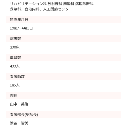
リハビリテーション科 放射線科 麻酔科 病理診断科
救急科、血液内科、人工関節センター
開設年月日
1981年4月1日
病床数
230床
職員数
433人
看護師数
185人
院長
山中 英治
看護部長(総師長)
渋谷 智美