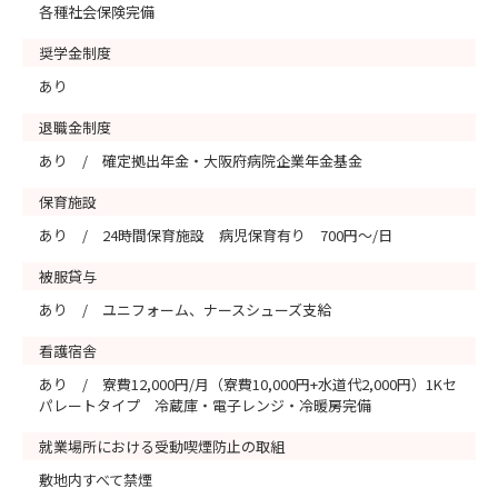
各種社会保険完備
奨学金制度
あり
退職金制度
あり / 確定拠出年金・大阪府病院企業年金基金
保育施設
あり / 24時間保育施設 病児保育有り 700円～/日
被服貸与
あり / ユニフォーム、ナースシューズ支給
看護宿舎
あり / 寮費12,000円/月（寮費10,000円+水道代2,000円）1Kセ
パレートタイプ 冷蔵庫・電子レンジ・冷暖房完備
就業場所における受動喫煙防止の取組
敷地内すべて禁煙