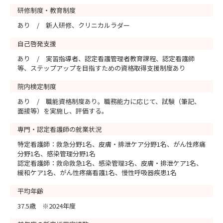
研修制度・教育制度
あり / 新人研修、クリニカルラダー
自己啓発支援
あり / 実習指導者、認定看護管理者教育課程、認定看護師
等、ステップアップを目指すための資格取得支援制度あり
院内検定制度
あり / 職能資格制度あり。職務能力に応じて、試験（筆記、
面接等）を実施し、評価する。
専門・認定看護師の就業状況
特定看護師：救急分野1名、皮膚・排泄ケア分野1名、がん性疼痛
分野1名、感染管理分野1名
認定看護師：救命救急1名、感染管理3名、皮膚・排泄ケア1名、
緩和ケア1名、がん性疼痛看護1名、慢性呼吸器疾患1名
平均年齢
37.5歳 ※2024年度