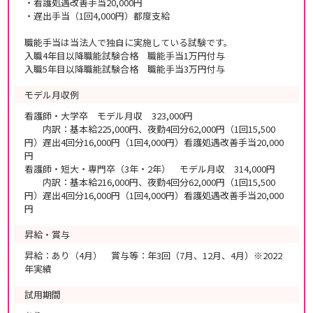
・看護処遇改善手当20,000円
・遅出手当（1回4,000円）都度支給
職能手当は当法人で独自に実施している試験です。
入職4年目以降職能試験合格 職能手当1万円付与
入職5年目以降職能試験合格 職能手当3万円付与
モデル月収例
看護師・大学卒 モデル月収 323,000円
内訳：基本給225,000円、夜勤4回分62,000円（1回15,500
円）遅出4回分16,000円（1回4,000円）看護処遇改善手当20,000
円
看護師・短大・専門卒（3年・2年） モデル月収 314,000円
内訳：基本給216,000円、夜勤4回分62,000円（1回15,500
円）遅出4回分16,000円（1回4,000円）看護処遇改善手当20,000
円
昇給・賞与
昇給：あり（4月） 賞与等：年3回（7月、12月、4月）※2022
年実績
試用期間