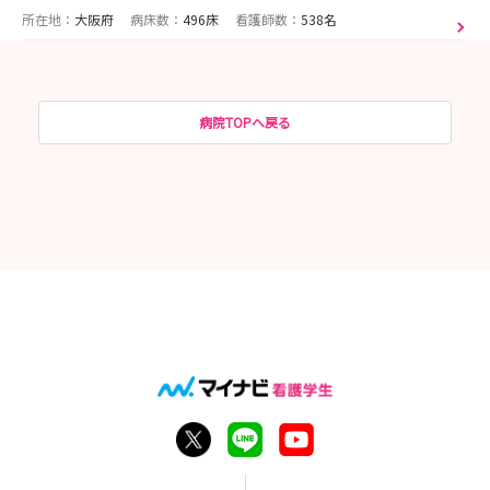
所在地：
大阪府
病床数：
496床
看護師数：
538名
病院TOPへ戻る