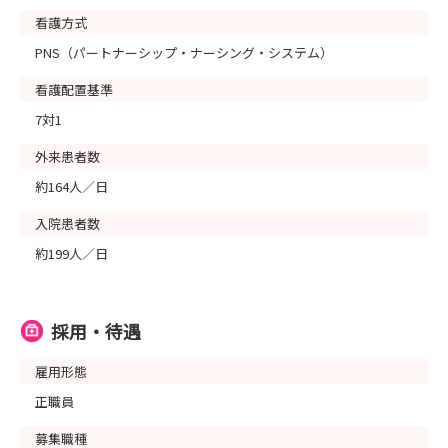
看護方式
PNS（パートナーシップ・ナーシング・システム）
看護配置基準
7対1
外来患者数
約164人／日
入院患者数
約199人／日
採用・待遇
雇用形態
正職員
募集職種