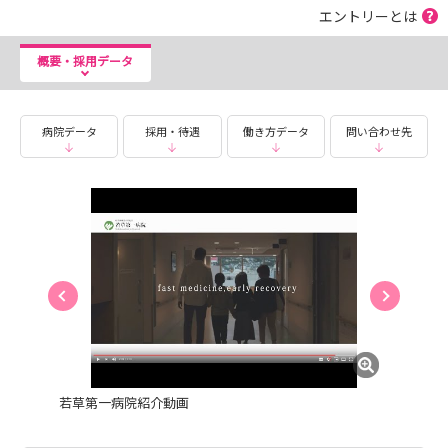
エントリーとは
概要・採用データ
病院データ
採用・待遇
働き方データ
問い合わせ先
若草第一病院紹介動画