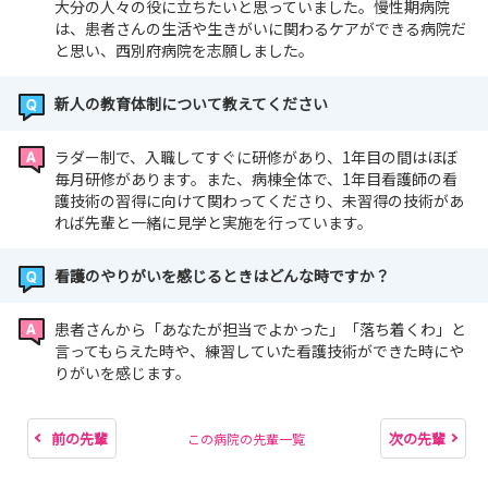
大分の人々の役に立ちたいと思っていました。慢性期病院
は、患者さんの生活や生きがいに関わるケアができる病院だ
と思い、西別府病院を志願しました。
新人の教育体制について教えてください
ラダー制で、入職してすぐに研修があり、1年目の間はほぼ
毎月研修があります。また、病棟全体で、1年目看護師の看
護技術の習得に向けて関わってくださり、未習得の技術があ
れば先輩と一緒に見学と実施を行っています。
看護のやりがいを感じるときはどんな時ですか？
患者さんから「あなたが担当でよかった」「落ち着くわ」と
言ってもらえた時や、練習していた看護技術ができた時にや
りがいを感じます。
前の先輩
次の先輩
この病院の先輩一覧