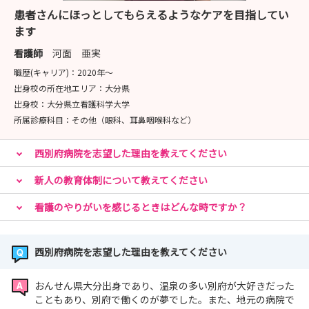
患者さんにほっとしてもらえるようなケアを目指してい
ます
看護師
河面 亜実
職歴(キャリア)：
2020年〜
出身校の所在地エリア：
大分県
出身校：
大分県立看護科学大学
所属診療科目：
その他（眼科、耳鼻咽喉科など）
西別府病院を志望した理由を教えてください
新人の教育体制について教えてください
看護のやりがいを感じるときはどんな時ですか？
西別府病院を志望した理由を教えてください
おんせん県大分出身であり、温泉の多い別府が大好きだった
こともあり、別府で働くのが夢でした。また、地元の病院で