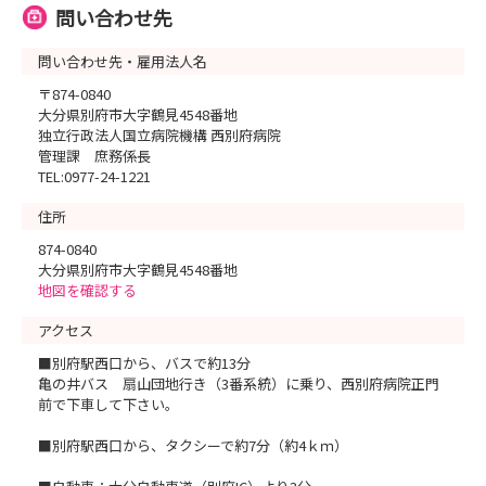
問い合わせ先
問い合わせ先・雇用法人名
〒874-0840
大分県別府市大字鶴見4548番地
独立行政法人国立病院機構 西別府病院
管理課 庶務係長
TEL:0977-24-1221
住所
874-0840
大分県別府市大字鶴見4548番地
地図を確認する
アクセス
■別府駅西口から、バスで約13分
亀の井バス 扇山団地行き（3番系統）に乗り、西別府病院正門
前で下車して下さい。
■別府駅西口から、タクシーで約7分（約4ｋｍ）