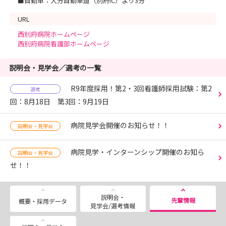
■自動車：大分自動車道（別府IC）より3分
URL
西別府病院ホームページ
西別府病院看護部ホームページ
説明会・見学会／選考の一覧
R9年度採用！第2・3回看護師採用試験：第2
選考
回：8月18日 第3回：9月19日
病院見学会開催のお知らせ！！
説明会・見学会
病院見学・インターンシップ開催のお知ら
説明会・見学会
せ！！
説明会・
先輩情報
概要・採用データ
見学会/選考情報