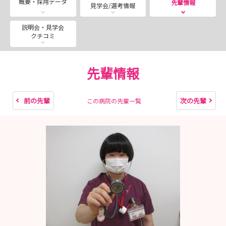
概要・採用データ
先輩情報
見学会/選考情報
説明会・見学会
クチコミ
先輩情報
前の先輩
次の先輩
この病院の先輩一覧