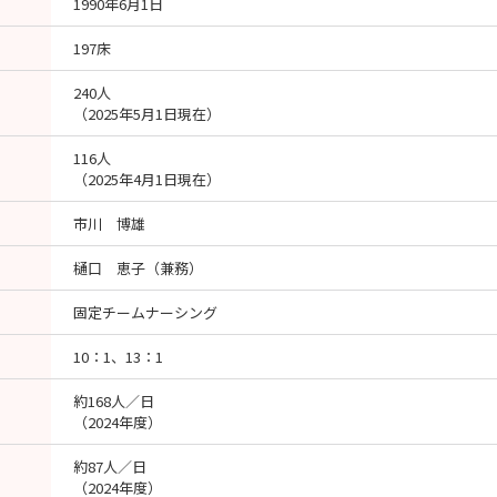
1990年6月1日
197床
240人
（2025年5月1日現在）
116人
（2025年4月1日現在）
市川 博雄
樋口 恵子（兼務）
固定チームナーシング
10：1、13：1
約168人／日
（2024年度）
約87人／日
（2024年度）