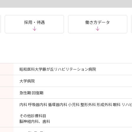
採用・待遇
働き方データ
昭和医科大学藤が丘リハビリテーション病院
大学病院
急性期 回復期
内科 呼吸器内科 循環器内科 小児科 整形外科 形成外科 眼科 リ
その他診療科目
脳神経内科、歯科