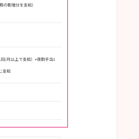
勤務の割増分を支給）
）
夜勤1回/月以上で支給）+夜勤手当1
じ支給