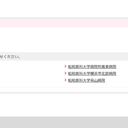
せください。
昭和医科大学病院附属東病院
昭和医科大学横浜市北部病院
昭和医科大学烏山病院