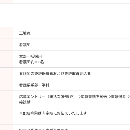
正職員
看護師
本部一括採用
看護師約400名
看護師の免許保有者および免許取得見込者
看護系学部・学科
応募エントリー（統括看護部HP）⇒応募書類を郵送⇒書類選考
接試験
※配属病院は内定時にお伝えいたします