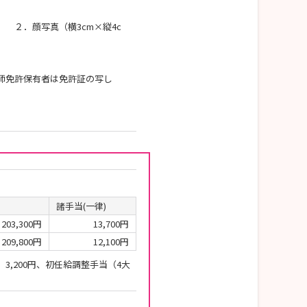
 ２．顔写真（横3cm×縦4c
師免許保有者は免許証の写し
諸手当(一律)
203,300円
13,700円
209,800円
12,100円
3,200円、初任給調整手当（4大