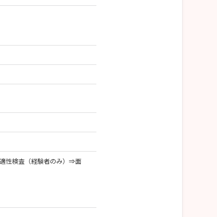
⇒適性検査（経験者のみ）⇒面