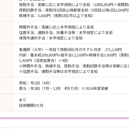
夜勤手当：実績に応じ本学規程により支給 （1回8,850円＋夜間
夜勤回数手当：夜勤月5回目以降都度支給（5回目以降1回2,000円
病棟手当：3,600円（夜勤1回/月以上で支給）
時間外手当：実績に応じ本学規程により支給
住居手当、通勤手当、扶養手当等：本学規定により支給
保育所通所手当：本学規定により支給
看護師（大卒）一年目で夜勤4回/月のモデル月収 271,120円
内訳：基本給209,800円+諸手当12,100円+病棟手当3,600円（
1,405円（深夜加算含）×4回
※時間外手当、病棟手当、夜勤手当、夜勤回数手当等は実績に応
※住居手当、通勤手当等は本学規定により支給
昇給：年1回（4月）
賞与：年2回（7月・12月 約5カ月）※2024年度実績
あり
試用期間6カ月