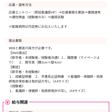
応募・選考方法
応募エントリー（統括看護部HP）⇒応募書類を郵送⇒書類選考
⇒適性検査（経験者のみ）⇒面接試験
※配属病院は内定時にお伝えいたします
提出書類
WEBと郵送の両方が必要です。
【Web提出】
《新卒者・未経験者／経験者共通》１．履歴書（マイページよ
り） ２．顔写真（横3cm×縦4cm）
【郵送】
《新卒者・未経験者》
１．成績証明書 ２．卒業見込証明書 ※看護師・保健師・助産
師免許保有者は免許証の写し（A4サイズ）
《経験者》
１．看護師・保健師・助産師免許の写し（A4サイズ）
給与関連