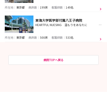
所在地：
東京都
病床数：
199床
看護師数：
149名
東海大学医学部付属八王子病院
HEARTFUL NUESING 温もりをあなたに 人が好き、看護が好き
所在地：
東京都
病床数：
500床
看護師数：
533名
病院TOPへ戻る