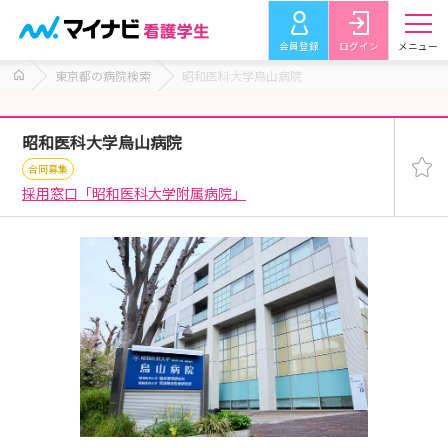
会員登録
ログイン
メニュー
東京都の病院検索
昭和医科大学烏山病院
昭和医科大学烏山病院
合同募集
採用窓口「昭和医科大学附属病院」