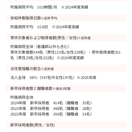
附属病院平均 10.0時間/月 ※2024年度実績
有給休暇取得日数
※前年平均
附属病院平均 10.8日 ※2024年度実績
育休対象者および取得者数(男性／女性)
※前年度
附属病院全体（看護師以外も含む）
育休対象者数344名（男性115名/女性229名）・育休取得者数251
名（男性29名/女性222名）※2024年度実績
女性管理職の割合
※前年度
法人全体 36％（547名中女性197名）※2025年度
新卒採用者数と離職者数
※過去3年間
附属病院全体
2024年度 新卒採用者 414名（離職者 35名）
2023年度 新卒採用者 368名（離職者 28名）
2022年度 新卒採用者 356名（離職者 33名）
新卒採用者数(男性／女性)