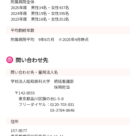
附属病院全体
2025年度 男性34名・女性437名
2024年度 男性19名・女性395名
2023年度 男性16名・女性352名
平均勤続年数
附属病院平均 9年6カ月 ※2025年4月時点
問い合わせ先
問い合わせ先・雇用法人名
学校法人昭和医科大学 統括看護部
採用担当
〒142-8555
東京都品川区旗の台1-5-8
フリーダイヤル：0120-703-831
03-3784-8646
住所
157-8577