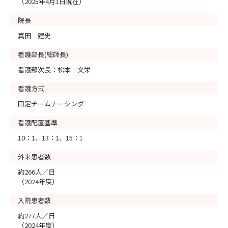
（2025年4月1日現在）
院長
真田 建史
看護部長(総師長)
看護部次長：松本 文栄
看護方式
固定チームナーシング
看護配置基準
10：1、13：1、15：1
外来患者数
約266人／日
（2024年度）
入院患者数
約277人／日
（2024年度）