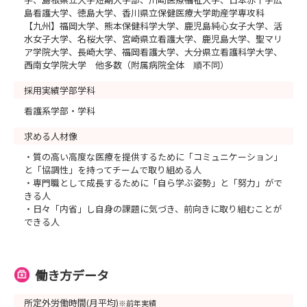
島看護大学、徳島大学、香川県立保健医療大学助産学専攻科
【九州】福岡大学、熊本保健科学大学、鹿児島純心女子大学、活
水女子大学、名桜大学、宮崎県立看護大学、鹿児島大学、聖マリ
ア学院大学、長崎大学、福岡看護大学、大分県立看護科学大学、
西南女学院大学 他多数（附属病院全体 順不同）
採用実績学部学科
看護系学部・学科
求める人材像
・質の高い高度な医療を提供するために「コミュニケーション」
と「協調性」を持ってチームで取り組める人
・専門職として成長するために「自ら学ぶ姿勢」と「努力」がで
きる人
・日々「内省」し自身の課題に気づき、前向きに取り組むことが
できる人
働き方データ
所定外労働時間(月平均)
※前年実績