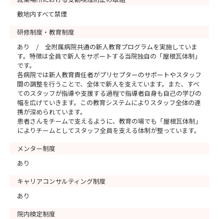
敷地内すべて禁煙
研修制度・教育制度
あり / 全附属病院共通の新人教育プログラムを実施していま
す。特徴は全員で新人をサポートする当院独自の「屋根瓦体制」
です。
各病院では新人教育責任者がプリセプターのサポートやスタッフ
間の調整を行うことで、全体で新人を支えています。また、すべ
てのスタッフが指導や支援する過程で指導者自身も自己の学びの
幅を広げていきます。この教育システムによりスタッフ全体の連
携が深められています。
患者さんをチームで支えるように、教育の場でも「屋根瓦体制」
によりチームとしてスタッフ全員を支える体制が整っています。
メンター制度
あり
キャリアコンサルティング制度
あり
院内検定制度