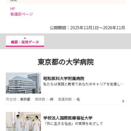
HP
看護部ページ
公開期間：2025年12月1日～2026年11月
概要・採用データ
東京都の大学病院
昭和医科大学附属病院
私たちは実践と教育であなたのキャリアを支援します
所在地：
東京都
病床数：
-床
看護師数：
-名
学校法人国際医療福祉大学
「共に生きる社会」の実現をめざして