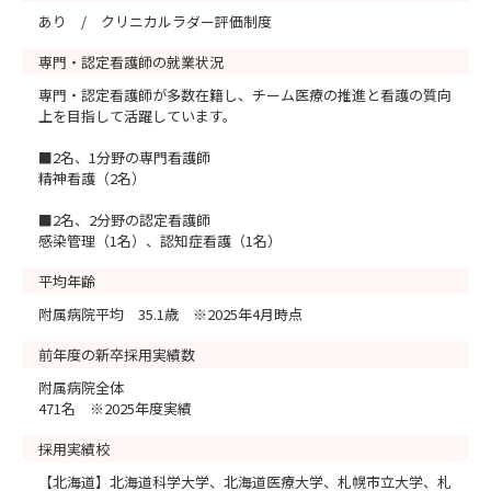
あり / クリニカルラダー評価制度
専門・認定看護師の就業状況
専門・認定看護師が多数在籍し、チーム医療の推進と看護の質向
上を目指して活躍しています。
■2名、1分野の専門看護師
精神看護（2名）
■2名、2分野の認定看護師
感染管理（1名）、認知症看護（1名）
平均年齢
附属病院平均 35.1歳 ※2025年4月時点
前年度の新卒採用実績数
附属病院全体
471名 ※2025年度実績
採用実績校
【北海道】北海道科学大学、北海道医療大学、札幌市立大学、札