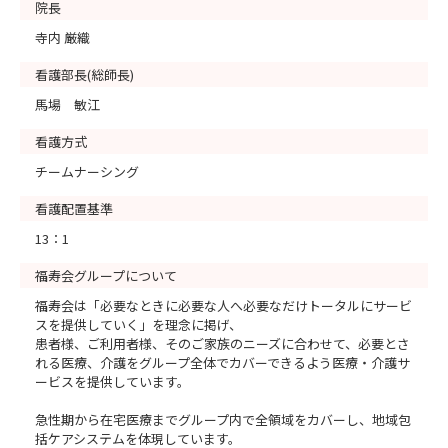
院長
寺内 厳織
看護部長(総師長)
馬場 敏江
看護方式
チームナーシング
看護配置基準
13：1
福寿会グループについて
福寿会は「必要なときに必要な人へ必要なだけトータルにサービ
スを提供していく」を理念に掲げ、
患者様、ご利用者様、そのご家族のニーズに合わせて、必要とさ
れる医療、介護をグループ全体でカバーできるよう医療・介護サ
ービスを提供しています。
急性期から在宅医療までグループ内で全領域をカバーし、地域包
括ケアシステムを体現しています。