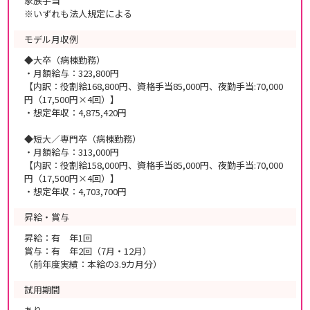
家族手当
※いずれも法人規定による
モデル月収例
◆大卒（病棟勤務）
・月額給与：323,800円
【内訳：役割給168,800円、資格手当85,000円、夜勤手当:70,000
円（17,500円×4回）】
・想定年収：4,875,420円
◆短大／専門卒（病棟勤務）
・月額給与：313,000円
【内訳：役割給158,000円、資格手当85,000円、夜勤手当:70,000
円（17,500円×4回）】
・想定年収：4,703,700円
昇給・賞与
昇給：有 年1回
賞与：有 年2回（7月・12月）
（前年度実績：本給の3.9カ月分）
試用期間