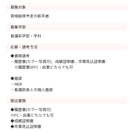
募集対象
資格取得予定の新卒者
募集学部
看護系学部・学科
応募・選考方法
◆書類選考
・履歴書(カラー写真付)、成績証明書、卒業見込証明書
※履歴書はPC・自筆どちらでも可
◆面接
・WEB
・看護部長との個人面接
提出書類
◆履歴書(カラー写真付)
※PC・自筆どちらでも可
◆成績証明書
◆卒業見込証明書