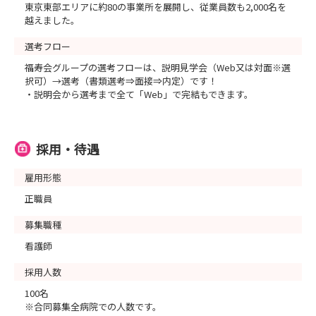
東京東部エリアに約80の事業所を展開し、従業員数も2,000名を
越えました。
選考フロー
福寿会グループの選考フローは、説明見学会（Web又は対面※選
択可）→選考（書類選考⇒面接⇒内定）です！
・説明会から選考まで全て「Web」で完結もできます。
採用・待遇
雇用形態
正職員
募集職種
看護師
採用人数
100名
※合同募集全病院での人数です。