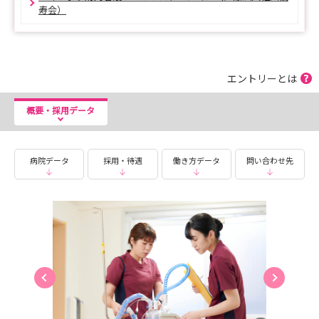
寿会）
【時間】
10:00～14:00（予定）
★ランチは病院食を体験♪
エントリーとは
★交通費片道支給（1都3県以外の学校対象／その他規定
あり）
概要・採用データ
【こんな方におすすめ】
〇 地域包括ケアについて学びたい
病院データ
採用・待遇
働き方データ
問い合わせ先
〇 病院の雰囲気や人間関係を知りたい
〇 急性期から在宅まで幅広い看護に興味がある
〇 将来のキャリアを考えるヒントを得たい
【参加者の声】
急性期から在宅まで同じ法人の中で学ぶことができ、幅広
い看護を実践できる環境に魅力を感じました。
実際の病棟の雰囲気や職場の人間関係を直接感じることが