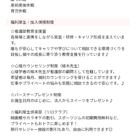
産前産後休暇
育児休暇
福利厚生・加入保険制度
☆看護部教育支援室
各現場と連携をしながら実習・研修・キャリア形成を支えていま
す。
誰もが安心してキャリアや学びについて相談できる環境づくりを
目指し個々の成長に寄り添う教育支援を行っています♪
☆心理カウンセリング制度（植木先生）
心理学者の植木先生が看護部の顧問として在籍しています。
希望者は毎月、個別カウンセリングを受けることができます♪
仕事やプライベートの悩みも気軽に相談できるので安心です。♪
☆バースデープレゼント制度
お誕生日月のはじめに、法人からスイーツをプレゼント♪
☆福利厚生倶楽部（リロクラブ）
映画館やカラオケの割引、スポーツジムの初期費用無料など、
プライベートもおトクに楽しめます！
旅行やレジャー施設の割引もあり、自由に利用できます◎