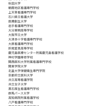
秋田大学
朝霞地区看護専門学校
上天草看護専門学校
石川県立看護大学
医療創生大学
岩手看護専門学校
大分東明高等学校
大阪市立大学
大津赤十字看護専門学校
大原看護専門学校
折尾愛真高等学校
鹿児島医療センター附属鹿児島看護学校
神村学園専修学校
関西医科大学附属看護専門学校
関東学院大学
北里大学保健衛生専門学院
京都府立医科大学
共立高等看護学院
共立女子大学
黒石厚生看護専門学校
群馬パース大学
高知病院附属看護学校
八戸看護専門学校