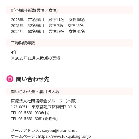
新卒採用者数(男性／女性)
2026年 77名採用 男性11名 女性66名
2025年 52名採用 男性 7名 女性45名
2024年 60名採用 男性19名 女性41名
平均勤続年数
4年
※2025年11月末時点の実績
問い合わせ先
問い合わせ先・雇用法人名
医療法人社団福寿会グループ（本部）
123-0851 東京都足立区梅田7-32-6
TEL 03-5681-0336(代)
TEL 03-5681-8081(総務部)
メールアドレス : saiyou@fuku-k.net
ホームページ : https://www.fukujukaigr.or.jp