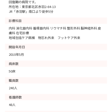
回復期の病院です。
所在地：東京都北区赤羽2-64-13
JR「赤羽駅」南口より徒歩5分
診療科目
内科 消化器内科 循環器内科 リウマチ科 整形外科 脳神経外科 皮
膚科 在宅診療
地域包括ケア病棟 物忘れ外来 フットケア外来
開設年月日
2010年5月
病床数
50床
職員数
240人
看護師数
48人