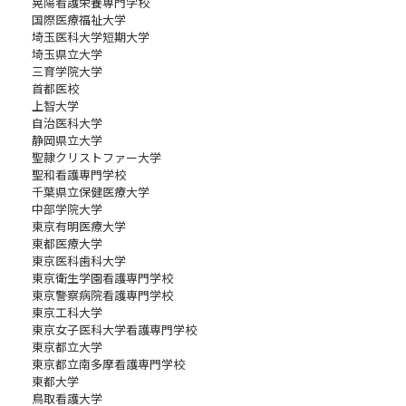
晃陽看護栄養専門学校
国際医療福祉大学
埼玉医科大学短期大学
埼玉県立大学
三育学院大学
首都医校
上智大学
自治医科大学
静岡県立大学
聖隷クリストファー大学
聖和看護専門学校
千葉県立保健医療大学
中部学院大学
東京有明医療大学
東都医療大学
東京医科歯科大学
東京衛生学園看護専門学校
東京警察病院看護専門学校
東京工科大学
東京女子医科大学看護専門学校
東京都立大学
東京都立南多摩看護専門学校
東都大学
鳥取看護大学