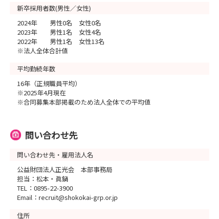
新卒採用者数(男性／女性)
2024年 男性0名 女性0名
2023年 男性1名 女性4名
2022年 男性1名 女性13名
※法人全体合計値
平均勤続年数
16年（正規職員平均）
※2025年4月現在
※合同募集本部掲載のため法人全体での平均値
問い合わせ先
問い合わせ先・雇用法人名
公益財団法人正光会 本部事務局
担当：松本・眞鍋
TEL：0895-22-3900
Email：recruit@shokokai-grp.or.jp
住所