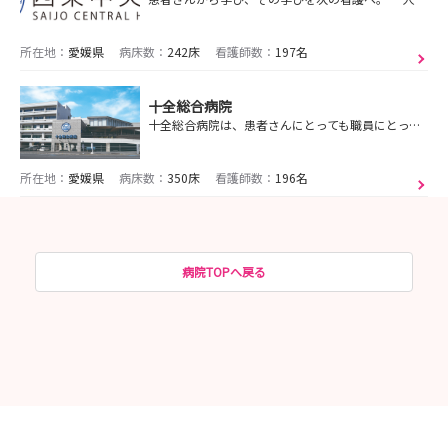
所在地：
愛媛県
病床数：
242床
看護師数：
197名
十全総合病院
十全総合病院は、患者さんにとっても職員にとっても、世界一幸せな病院を目指し、地域に根ざした病院として安心できる医療を提供しています。
所在地：
愛媛県
病床数：
350床
看護師数：
196名
病院TOPへ戻る