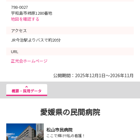
798-0027
宇和島市柿原1280番地
地図を確認する
アクセス
JR今治駅よりバスで約20分
URL
正光会ホームページ
公開期間：2025年12月1日～2026年11月
概要・採用データ
愛媛県の民間病院
松山市民病院
ここで輝け!!私の看護！