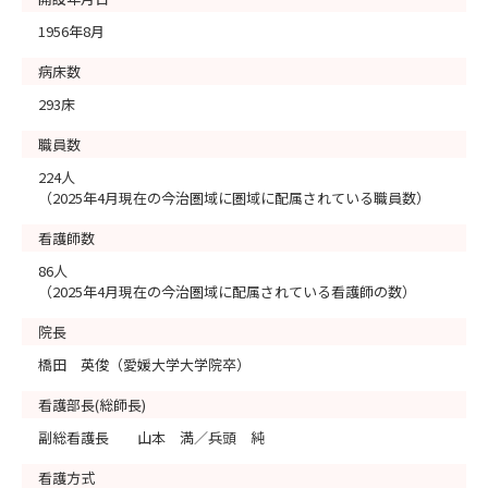
1956年8月
病床数
293床
職員数
224人
（2025年4月現在の今治圏域に圏域に配属されている職員数）
看護師数
86人
（2025年4月現在の今治圏域に配属されている看護師の数）
院長
橋田 英俊（愛媛大学大学院卒）
看護部長(総師長)
副総看護長 山本 満／兵頭 純
看護方式