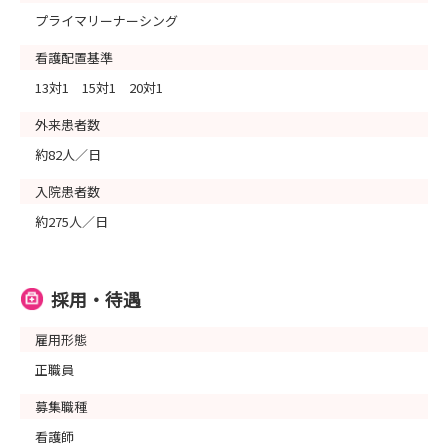
プライマリーナーシング
看護配置基準
13対1 15対1 20対1
外来患者数
約82人／日
入院患者数
約275人／日
採用・待遇
雇用形態
正職員
募集職種
看護師