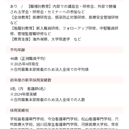
あり / 【職種別教育】内部での講習会・研修会、外部で開催
される学会・研修会・セミナーへの参加など
【全体教育】医療研究会、感染防止対策研修、医療安全管理研修
など
【階層別教育】新入職員研修、フォローアップ研修、中堅職員研
修、管理監督職研修など
【教育支援】海外視察、大学院進学 など
平均年齢
46歳（正規職員平均）
※2025年4月現在
※合同募集本部掲載のため法人全体での平均値
前年度の新卒採用実績数
0名（内 看護師0名）
※2024年度実績
※合同募集本部掲載のため法人全体での人数
採用実績校
宇和島看護専門学校、今治看護専門学校、松山看護専門学校、穴
吹医療大学校、旭川荘厚生看護専門学院、河原医療大学校、帝京