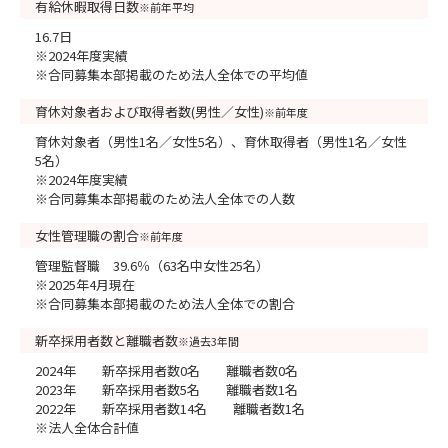
有給休暇取得日数
※前年平均
16.7日
※2024年度実績
※合同募集本部掲載のため法人全体での平均値
育休対象者および取得者数(男性／女性)
※前年度
育休対象者（男性1名／女性5名）、育休取得者（男性1名／女性
5名）
※2024年度実績
※合同募集本部掲載のため法人全体での人数
女性管理職の割合
※前年度
管理監督職 39.6％（63名中女性25名）
※2025年4月現在
※合同募集本部掲載のため法人全体での割合
新卒採用者数と離職者数
※過去3年間
2024年 新卒採用者数0名 離職者数0名
2023年 新卒採用者数5名 離職者数1名
2022年 新卒採用者数14名 離職者数1名
※法人全体合計値