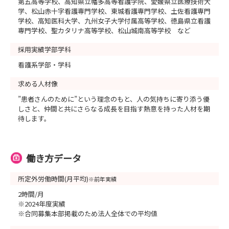
第五高等学校、高知県立幡多高等看護学院、愛媛県立医療技術大
学、松山赤十字看護専門学校、東城看護専門学校、土佐看護専門
学校、高知医科大学、九州女子大学付属高等学校、徳島県立看護
専門学校、聖カタリナ高等学校、松山城南高等学校 など
採用実績学部学科
看護系学部・学科
求める人材像
”患者さんのために”という理念のもと、人の気持ちに寄り添う優
しさと、仲間と共にさらなる成長を目指す熱意を持った人材を期
待します。
働き方データ
所定外労働時間(月平均)
※前年実績
2時間/月
※2024年度実績
※合同募集本部掲載のため法人全体での平均値