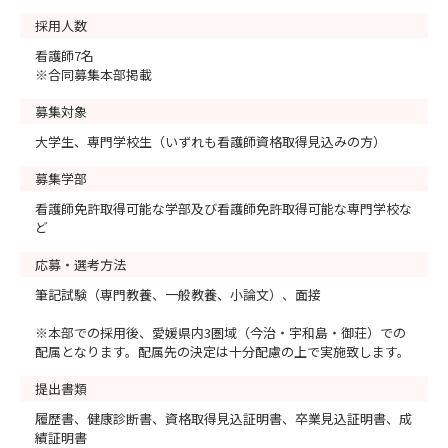
採用人数
看護師7名
※合同募集本部掲載
募集対象
大学生、専門学校生（いずれも看護師資格取得見込みの方）
募集学部
看護師免許取得可能な学部及び看護師免許取得可能な専門学校な
ど
応募・選考方法
筆記試験（専門教養、一般教養、小論文）、面接
※本部での採用後、愛媛県内3圏域（今治・宇和島・御荘）での
配属となります。配属先の決定は十分配慮の上で実施致します。
提出書類
履歴書、健康診断書、資格取得見込証明書、卒業見込証明書、成
績証明書