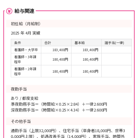
給与関連
初任給（月給制）
2025 年 4月 実績
条件
合計
基本給
諸手当(一律)
看護師・大学卒
183,400円
183,400円
看護師・3年課
180,400円
180,400円
程卒
看護師・2年課
180,400円
180,400円
程卒
夜勤手当
あり / 都度支給
準夜勤務手当＝（時間給×0.25×2.84）＋一律2.600円
深夜勤務手当＝（時間給×0.25×4.34）＋一律2.600円
その他手当
通勤手当（上限32,000円）、住宅手当（単身者18,000円、世帯3
0,000円上限）、処遇改善手当（14,000円）、家族手当、時間外