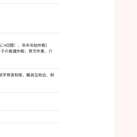
間に4日間）、年末年始休暇）
暇、子の看護休暇、育児休業、介
奨学育英制度、職員互助会、制