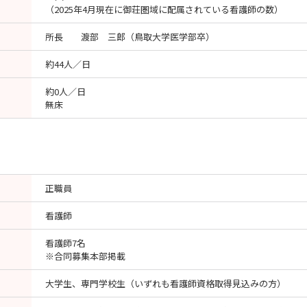
（2025年4月現在に御荘圏域に配属されている看護師の数）
所長 渡部 三郎（鳥取大学医学部卒）
約44人／日
約0人／日
無床
正職員
看護師
看護師7名
※合同募集本部掲載
大学生、専門学校生（いずれも看護師資格取得見込みの方）