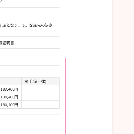
ど
配属となります。配属先の決定
績証明書
諸手当(一律)
183,400円
180,400円
180,400円