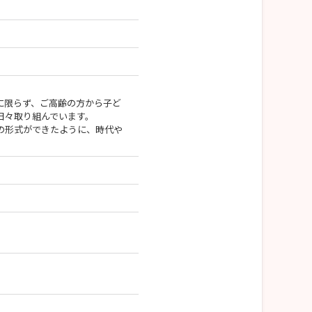
に限らず、ご高齢の方から子ど
日々取り組んでいます。
の形式ができたように、時代や