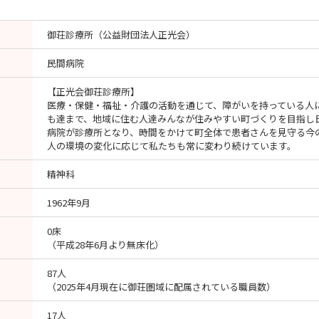
御荘診療所（公益財団法人正光会）
民間病院
【正光会御荘診療所】
医療・保健・福祉・介護の活動を通じて、障がいを持っている人
も達まで、地域に住む人達みんなが住みやすい町づくりを目指し
病院が診療所となり、時間をかけて町全体で患者さんを見守る今
人の環境の変化に応じて私たちも常に変わり続けています。
精神科
1962年9月
0床
（平成28年6月より無床化）
87人
（2025年4月現在に御荘圏域に配属されている職員数）
17人