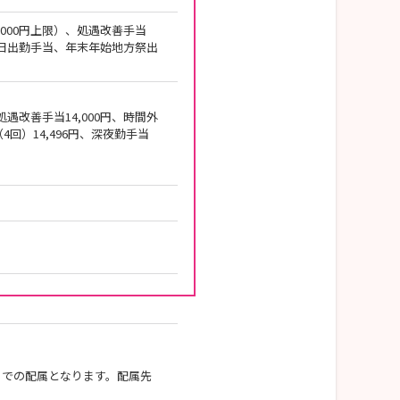
0,000円上限）、処遇改善手当
祭日出勤手当、年末年始地方祭出
、処遇改善手当14,000円、時間外
4回）14,496円、深夜勤手当
）での配属となります。配属先