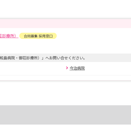
荘診療所）
合同募集 採用窓口
和島病院・御荘診療所）」へお問い合せください。
今治病院