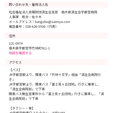
問い合わせ先・雇用法人名
社会福祉法人恩賜財団済生会支部 栃木県済生会宇都宮病院
人事課 照井・佐々木
メールアドレス：kangobu@saimiya.com
電話番号：028-626-5500（代表）
住所
321-0974
栃木県宇都宮市竹林町911-1
地図を確認する
アクセス
【バス】
JR宇都宮駅より、関東バス「竹林十文字」経由「済生会病院行
き」
JR宇都宮駅より、関東バス「富士見ヶ丘団地」行きに乗車し、
「済生会病院前」で下車
関東バス駒生営業所から「富士見ヶ丘団地」行きに乗車し、「済
生会病院前」で下車
【タクシー・車】
JR宇都宮駅西口よりタクシーで約10分