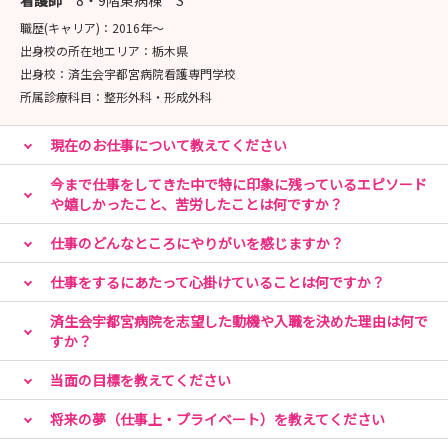
看護師
8・9階東病棟 S
職歴(キャリア)：
2016年〜
出身校の所在地エリア：
栃木県
出身校：
済生会宇都宮病院看護専門学校
所属診療科目：
整形外科・形成外科
現在のお仕事について教えてください
今まで仕事をしてきた中で特に印象に残っているエピソード
や嬉しかったこと、苦労したことは何ですか？
仕事のどんなところにやりがいを感じますか？
仕事をするにあたって心掛けていることは何ですか？
済生会宇都宮病院を志望した動機や入職を決めた理由は何で
すか？
当面の目標を教えてください
将来の夢（仕事上・プライベート）を教えてください