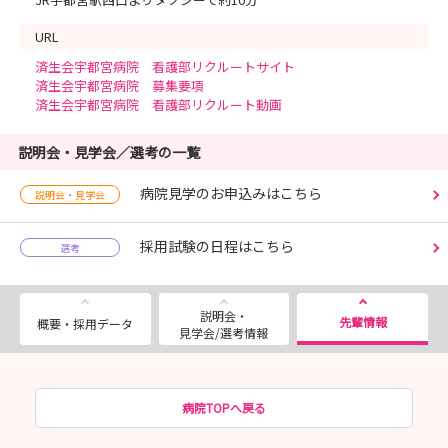
URL
済生会宇都宮病院 看護部リクルートサイト
済生会宇都宮病院 募集要項
済生会宇都宮病院 看護部リクルート動画
説明会・見学会／選考の一覧
病院見学のお申込みはこちら
説明会・見学会
採用試験の日程はこちら
選考
説明会・
先輩情報
概要・採用データ
見学会/選考情報
病院TOPへ戻る