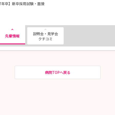
27年卒】新卒採用試験・面接
説明会・見学会
先輩情報
クチコミ
病院TOPへ戻る