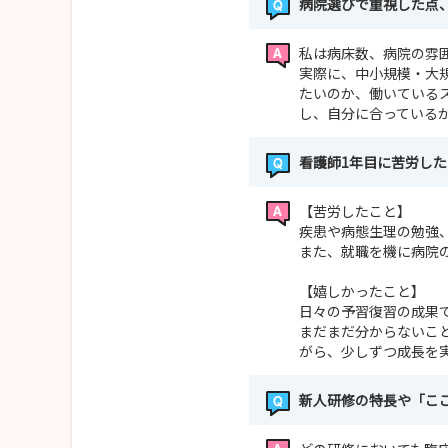
病院選びで重視した点
私は病床数、病院の雰
実際に、中小規模・大
たいのか、働いている
し、自分に合っている
看護師1年目に苦労し
【苦労したこと】
疾患や病態生理の勉強
また、就職を機に病院
【嬉しかったこと】
日々の予習復習の成果
まだまだ分からないこ
がら、少しずつ成長を
新人研修の特長や「こ