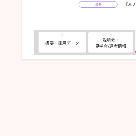
【20
選考
説明会・
概要・採用データ
見学会/選考情報