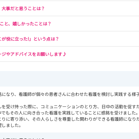
、大事だと思うことは？
たこと、嬉しかったことは？
こが役に立った!」という点は？
ージやアドバイスをお願いします♪
話になり、看護師が個々の患者さんに合わせた看護を検討し実践する様
んを受け持った際に、コミュニケーションのとり方、日中の活動を促す
中でもその人に向き合った看護を実践していることに感銘を受けました
とりに寄り添い、その人らしさを尊重した関わりができる看護師になり
望しました。