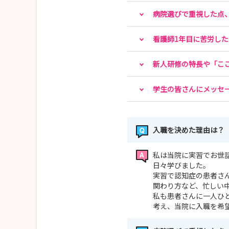
病院選びで重視した点
看護師1年目に苦労し
新人研修の特長や「こ
学生の皆さんにメッセ
入職を決めた理由は？
私は当院に実習でお世
日々学びました。
実習で認知症の患者さ
関わり方など、忙しい
私も患者さんに一人ひ
考え、当院に入職を希