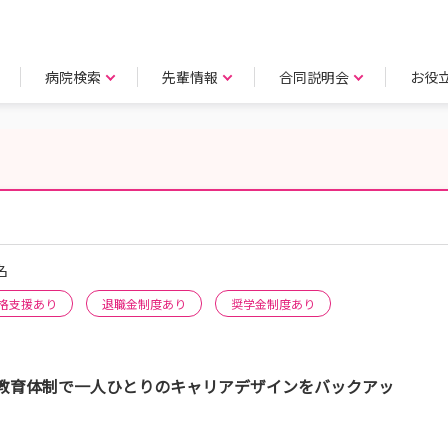
病院検索
先輩情報
合同説明会
お役
名
格支援あり
退職金制度あり
奨学金制度あり
教育体制で一人ひとりのキャリアデザインをバックアッ