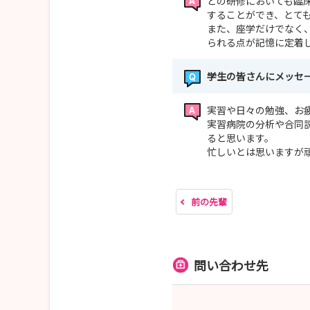
どの研修においても臨
することができ、とて
また、座学だけでなく
られる点が記憶に定着
学生の皆さんにメッセ
実習や日々の勉強、お
実習病院の分析や合同
ると思います。
忙しいとは思いますが
前の先輩
問い合わせ先