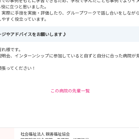
床での事例をもとに学習できるため、学校で学んだことも事例でよりイ
も役に立つと思いました。
、実際に手技を実施・評価したり、グループワークで話し合いをしなが
しやすく役立っています。
ージやアドバイスをお願いします♪
疲れ様です。
説明会、インターンシップに参加していると自ずと自分に合った病院が
頑張ってください！
この病院の先輩一覧
社会福祉法人 親善福祉協会