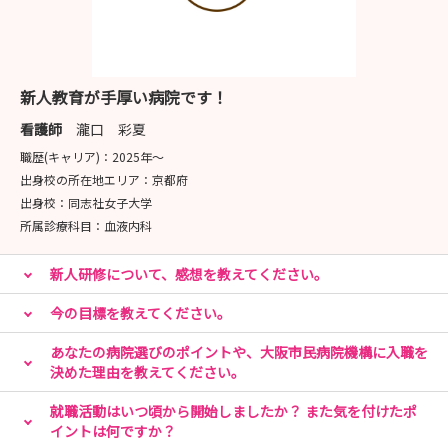
新人教育が手厚い病院です！
看護師
瀧口 彩夏
職歴(キャリア)：
2025年〜
出身校の所在地エリア：
京都府
出身校：
同志社女子大学
所属診療科目：
血液内科
新人研修について、感想を教えてください。
今の目標を教えてください。
あなたの病院選びのポイントや、大阪市民病院機構に入職を
決めた理由を教えてください。
就職活動はいつ頃から開始しましたか？ また気を付けたポ
イントは何ですか？