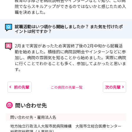
教育の手厚さを病院説明会やインターンなどで知り、この病
院でならスキルアップができるのではないかと感じたため入
職を決めました。
就職活動はいつ頃から開始しましたか？ また気を付けたポ
イントは何ですか？
2月まで実習があったため実習終了後の2月中旬から就職活
動を始めました。積極的に病院説明会やインターンなどに参
加し、病院の雰囲気を知ることから始めました。実際に病院
に行くことでわかることも多く、参加してよかったと思いま
す。
前の先輩
次の先輩
この病院の先輩一覧
問い合わせ先
問い合わせ先・雇用法人名
地方独立行政法人大阪市民病院機構 大阪市立総合医療センター
総務部総務課（人事担当）