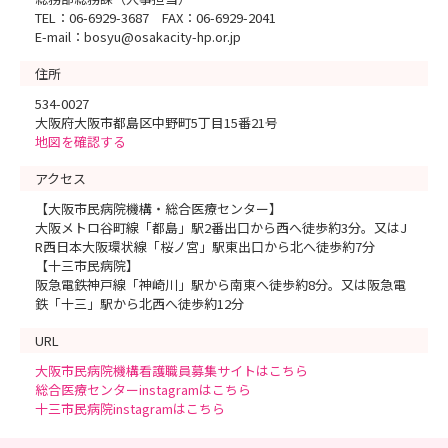
TEL：06-6929-3687 FAX：06-6929-2041
E-mail：bosyu@osakacity-hp.or.jp
住所
534-0027
大阪府大阪市都島区中野町5丁目15番21号
地図を確認する
アクセス
【大阪市民病院機構・総合医療センター】
大阪メトロ谷町線「都島」駅2番出口から西へ徒歩約3分。又はJ
R西日本大阪環状線「桜ノ宮」駅東出口から北へ徒歩約7分
【十三市民病院】
阪急電鉄神戸線「神崎川」駅から南東へ徒歩約8分。又は阪急電
鉄「十三」駅から北西へ徒歩約12分
URL
大阪市民病院機構看護職員募集サイトはこちら
総合医療センターinstagramはこちら
十三市民病院instagramはこちら