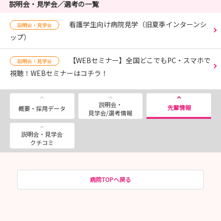
説明会・見学会／選考の一覧
看護学生向け病院見学（旧夏季インターンシ
説明会・見学会
ップ）
【WEBセミナー】全国どこでもPC・スマホで
説明会・見学会
視聴！WEBセミナーはコチラ！
説明会・
先輩情報
概要・採用データ
見学会/選考情報
説明会・見学会
クチコミ
病院TOPへ戻る