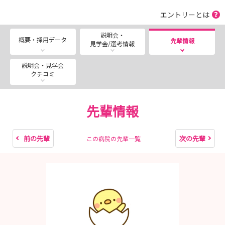
エントリーとは
説明会・
概要・採用データ
先輩情報
見学会/選考情報
説明会・見学会
クチコミ
先輩情報
前の先輩
次の先輩
この病院の先輩一覧