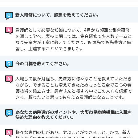
新人研修について、感想を教えてください。
看護師として必要な知識について、4月から頻回な集合研修
を通して学べ、実技に関しては、集合研修で少人数チームと
なり先輩方が丁寧に教えてくださり、配属先でも先輩方と練
習し、上達することができました。
今の目標を教えてください。
入職して数か月経ち、先輩方に様々なことを教えていただき
ながら、できることも増えてきたためもっと安全で安心の看
護技術を確立させ、患者さんと接する中でこの人なら信頼で
きる、頼りたいと思ってもらえる看護師になることです。
あなたの病院選びのポイントや、大阪市民病院機構に入職を
決めた理由を教えてください。
様々な専門の科があり、学ぶことができること、かつ、新人