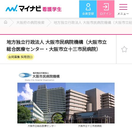
会員登録
ログイン
メニュー
大阪府の病院検索
地方独立行政法人 大阪市民病院機構（大阪市立
地方独立行政法人 大阪市民病院機構（大阪市立
総合医療センター・大阪市立十三市民病院）
合同募集 採用窓口