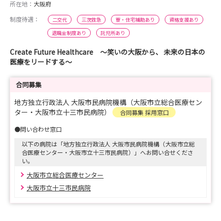
所在地：
大阪府
制度待遇：
二交代
三次救急
寮・住宅補助あり
資格支援あり
退職金制度あり
託児所あり
Create Future Healthcare ～笑いの大阪から、 未来の日本の
医療をリードする～
合同募集
地方独立行政法人 大阪市民病院機構（大阪市立総合医療セン
ター・大阪市立十三市民病院）
合同募集 採用窓口
●問い合わせ窓口
以下の病院は「地方独立行政法人 大阪市民病院機構（大阪市立総
合医療センター・大阪市立十三市民病院）」へお問い合せくださ
い。
大阪市立総合医療センター
大阪市立十三市民病院