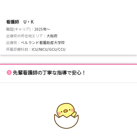
看護師 U・K
職歴(キャリア)：
2025年〜
出身校の所在地エリア：
大阪府
出身校：
ベルランド看護助産大学校
所属診療科目：
ICU/NICU/GCU/CCU
先輩看護師の丁寧な指導で安心！