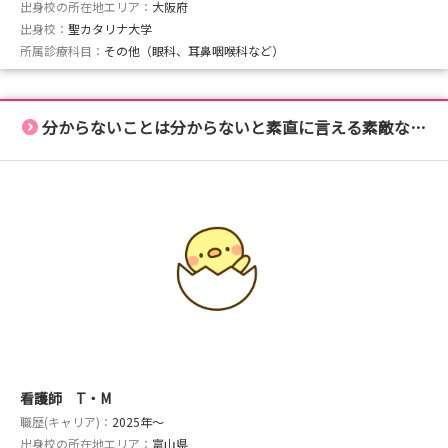
出身校の所在地エリア：
大阪府
出身校：
聖カタリナ大学
所属診療科目：
その他（眼科、耳鼻咽喉科など）
分からないことは分からないと素直に言える素敵な部署です！
看護師 T・M
職歴(キャリア)：
2025年〜
出身校の所在地エリア：
富山県