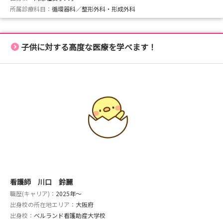
所属診療科目：
循環器科／整形外科・形成外科
子供に対する高度な医療を学べます！
看護師 川口 鈴麗
職歴(キャリア)：
2025年〜
出身校の所在地エリア：
大阪府
出身校：
ベルランド看護助産大学校