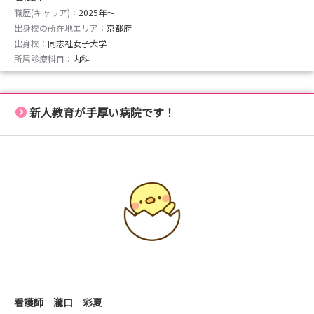
職歴(キャリア)：
2025年〜
出身校の所在地エリア：
京都府
出身校：
同志社女子大学
所属診療科目：
内科
新人教育が手厚い病院です！
看護師 瀧口 彩夏