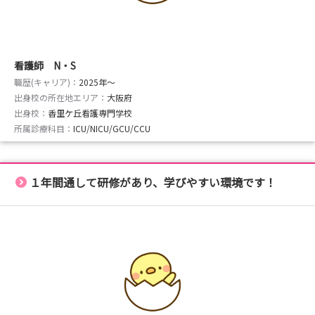
看護師 N・S
職歴(キャリア)：
2025年〜
出身校の所在地エリア：
大阪府
出身校：
香里ケ丘看護専門学校
所属診療科目：
ICU/NICU/GCU/CCU
１年間通して研修があり、学びやすい環境です！