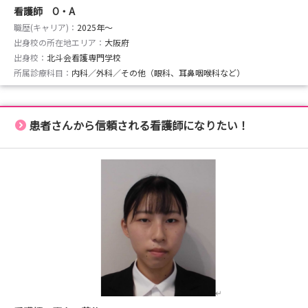
看護師 O・A
職歴(キャリア)：
2025年〜
出身校の所在地エリア：
大阪府
出身校：
北斗会看護専門学校
所属診療科目：
内科／外科／その他（眼科、耳鼻咽喉科など）
患者さんから信頼される看護師になりたい！