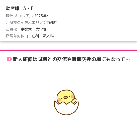
助産師 A・T
職歴(キャリア)：
2025年〜
出身校の所在地エリア：
京都府
出身校：
京都大学大学院
所属診療科目：
産科・婦人科
新人研修は同期との交流や情報交換の場にもなっています！