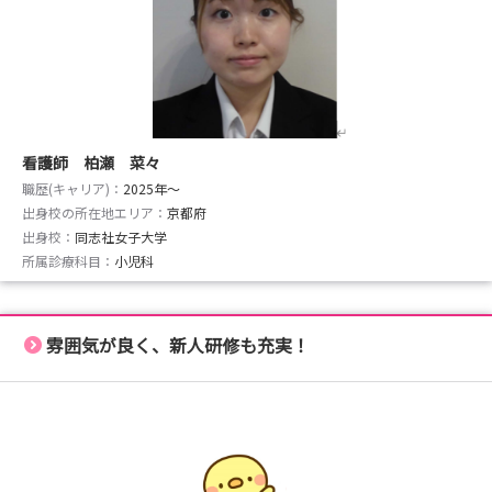
看護師 柏瀬 菜々
職歴(キャリア)：
2025年〜
出身校の所在地エリア：
京都府
出身校：
同志社女子大学
所属診療科目：
小児科
雰囲気が良く、新人研修も充実！