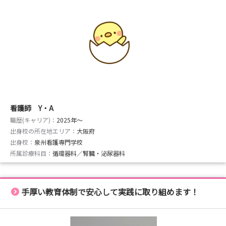
看護師 Y・A
職歴(キャリア)：
2025年〜
出身校の所在地エリア：
大阪府
出身校：
泉州看護専門学校
所属診療科目：
循環器科／腎臓・泌尿器科
手厚い教育体制で安心して実践に取り組めます！