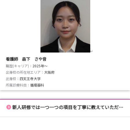
看護師 森下 さや音
職歴(キャリア)：
2025年〜
出身校の所在地エリア：
大阪府
出身校：
四天王寺大学
所属診療科目：
循環器科
新人研修では一つ一つの項目を丁寧に教えていただけます！