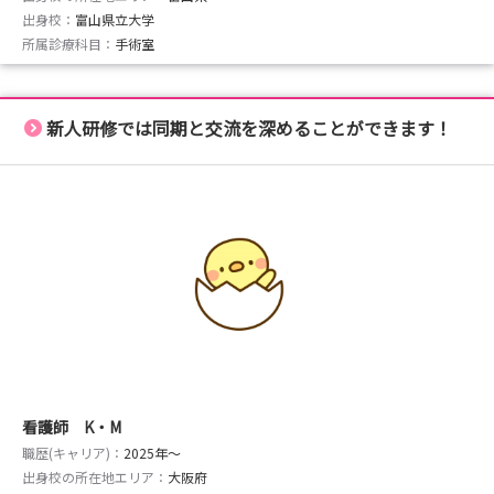
出身校：
富山県立大学
所属診療科目：
手術室
新人研修では同期と交流を深めることができます！
看護師 K・M
職歴(キャリア)：
2025年〜
出身校の所在地エリア：
大阪府