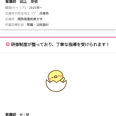
看護師 田上 芽依
職歴(キャリア)：
2025年〜
出身校の所在地エリア：
兵庫県
出身校：
関西看護医療大学
所属診療科目：
腎臓・泌尿器科
研修制度が整っており、丁寧な指導を受けられます！
看護師 H・M