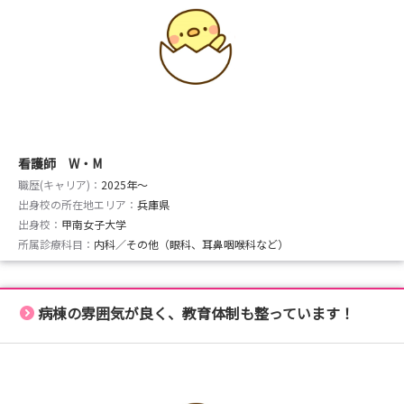
看護師 W・M
職歴(キャリア)：
2025年〜
出身校の所在地エリア：
兵庫県
出身校：
甲南女子大学
所属診療科目：
内科／その他（眼科、耳鼻咽喉科など）
病棟の雰囲気が良く、教育体制も整っています！