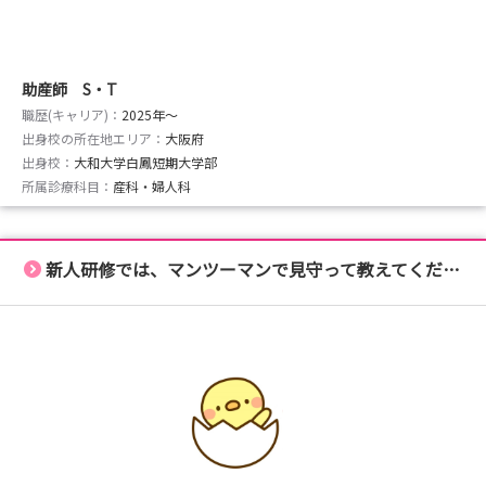
助産師 S・T
職歴(キャリア)：
2025年〜
出身校の所在地エリア：
大阪府
出身校：
大和大学白鳳短期大学部
所属診療科目：
産科・婦人科
新人研修では、マンツーマンで見守って教えてくださるから安心！