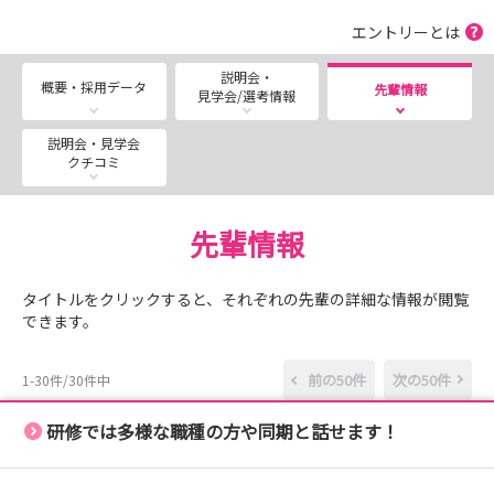
エントリーとは
説明会・
概要・採用データ
先輩情報
見学会/選考情報
説明会・見学会
クチコミ
先輩情報
タイトルをクリックすると、それぞれの先輩の詳細な情報が閲覧
できます。
前の50件
次の50件
1-30件/30件中
研修では多様な職種の方や同期と話せます！