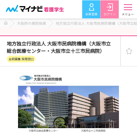
会員登録
ログイン
メニュー
大阪府の病院検索
地方独立行政法人 大阪市民病院機構（大阪市立
地方独立行政法人 大阪市民病院機構（大阪市立
総合医療センター・大阪市立十三市民病院）
合同募集 採用窓口