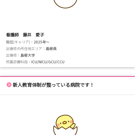
看護師 藤井 愛子
職歴(キャリア)：
2025年〜
出身校の所在地エリア：
島根県
出身校：
島根大学
所属診療科目：
ICU/NICU/GCU/CCU
新人教育体制が整っている病院です！