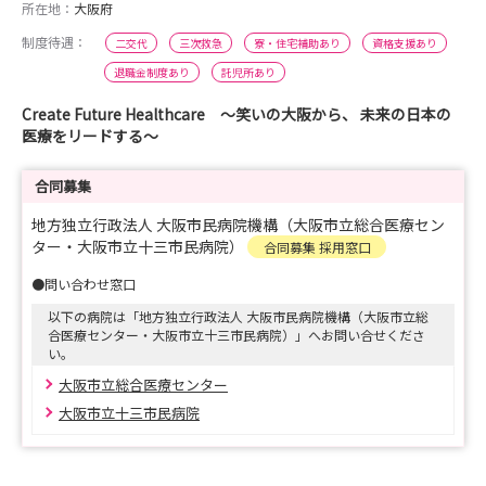
所在地：
大阪府
制度待遇：
二交代
三次救急
寮・住宅補助あり
資格支援あり
退職金制度あり
託児所あり
Create Future Healthcare ～笑いの大阪から、 未来の日本の
医療をリードする～
合同募集
地方独立行政法人 大阪市民病院機構（大阪市立総合医療セン
ター・大阪市立十三市民病院）
合同募集 採用窓口
●問い合わせ窓口
以下の病院は「地方独立行政法人 大阪市民病院機構（大阪市立総
合医療センター・大阪市立十三市民病院）」へお問い合せくださ
い。
大阪市立総合医療センター
大阪市立十三市民病院