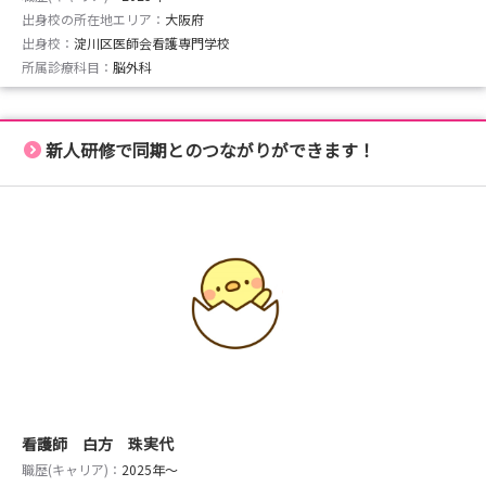
出身校の所在地エリア：
大阪府
出身校：
淀川区医師会看護専門学校
所属診療科目：
脳外科
新人研修で同期とのつながりができます！
看護師 白方 珠実代
職歴(キャリア)：
2025年〜