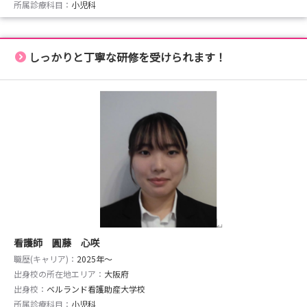
所属診療科目：
小児科
しっかりと丁寧な研修を受けられます！
看護師 圓藤 心咲
職歴(キャリア)：
2025年〜
出身校の所在地エリア：
大阪府
出身校：
ベルランド看護助産大学校
所属診療科目：
小児科