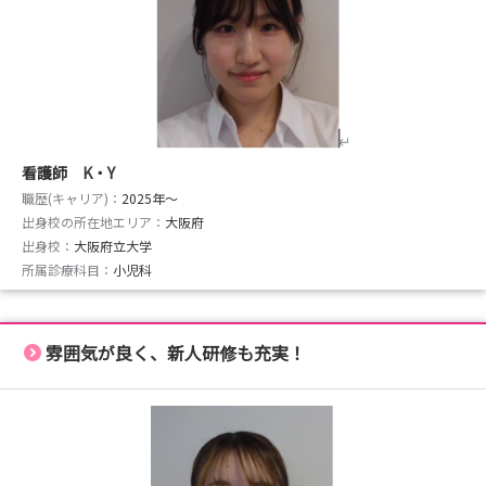
看護師 K・Y
職歴(キャリア)：
2025年〜
出身校の所在地エリア：
大阪府
出身校：
大阪府立大学
所属診療科目：
小児科
雰囲気が良く、新人研修も充実！