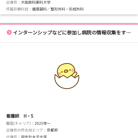
出身校：
大阪医科薬科大学
所属診療科目：
循環器科／整形外科・形成外科
インターンシップなどに参加し病院の情報収集をすることが大切！
看護師 H・S
職歴(キャリア)：
2025年〜
出身校の所在地エリア：
京都府
出身校：
同志社女子大学