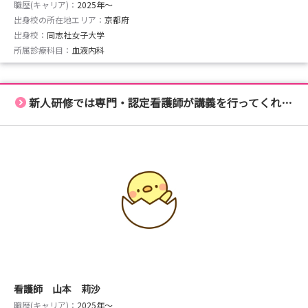
職歴(キャリア)：
2025年〜
出身校の所在地エリア：
京都府
出身校：
同志社女子大学
所属診療科目：
血液内科
新人研修では専門・認定看護師が講義を行ってくれます！
看護師 山本 莉沙
職歴(キャリア)：
2025年〜