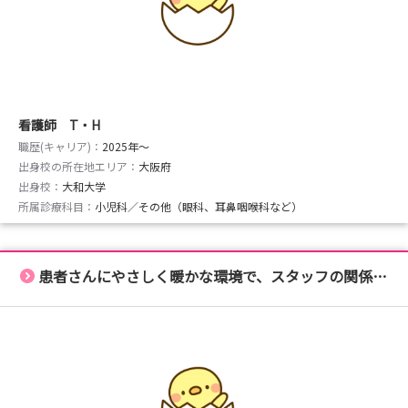
看護師 T・H
職歴(キャリア)：
2025年〜
出身校の所在地エリア：
大阪府
出身校：
大和大学
所属診療科目：
小児科／その他（眼科、耳鼻咽喉科など）
患者さんにやさしく暖かな環境で、スタッフの関係性も良いです！