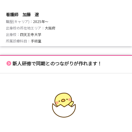
看護師 加藤 遼
職歴(キャリア)：
2025年〜
出身校の所在地エリア：
大阪府
出身校：
四天王寺大学
所属診療科目：
手術室
新人研修で同期とのつながりが作れます！