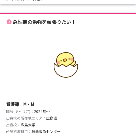
急性期の勉強を頑張りたい！
看護師 M・M
職歴(キャリア)：
2024年〜
出身校の所在地エリア：
広島県
出身校：
広島大学
所属診療科目：
救命救急センター