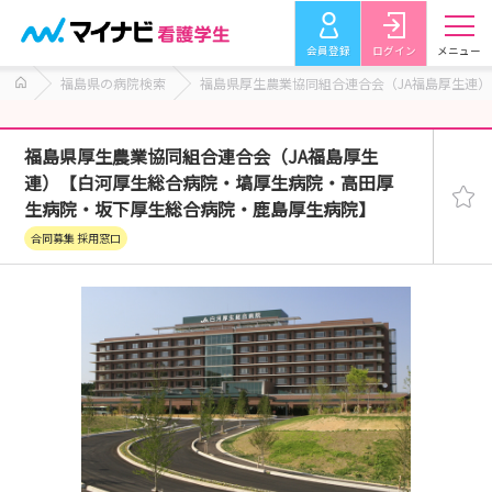
会員登録
ログイン
メニュー
福島県の病院検索
福島県厚生農業協同組合連合会（JA福島厚生連
福島県厚生農業協同組合連合会（JA福島厚生
連）【白河厚生総合病院・塙厚生病院・高田厚
生病院・坂下厚生総合病院・鹿島厚生病院】
合同募集 採用窓口