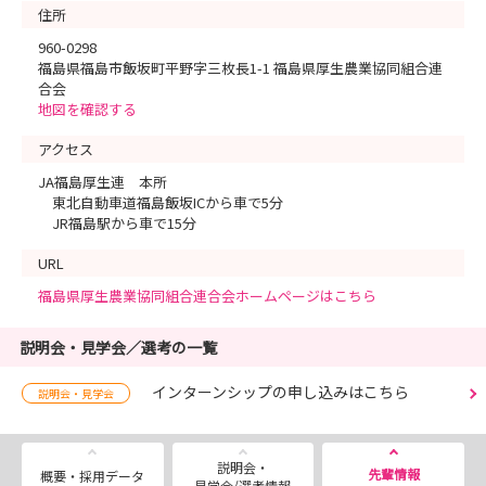
住所
960-0298
福島県福島市飯坂町平野字三枚長1-1 福島県厚生農業協同組合連
合会
地図を確認する
アクセス
JA福島厚生連 本所
東北自動車道福島飯坂ICから車で5分
JR福島駅から車で15分
URL
福島県厚生農業協同組合連合会ホームページはこちら
説明会・見学会／選考の一覧
インターンシップの申し込みはこちら
説明会・見学会
説明会・
先輩情報
概要・採用データ
見学会/選考情報