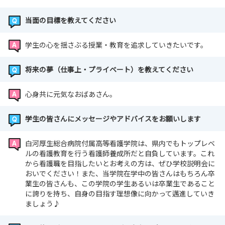
当面の目標を教えてください
学生の心を揺さぶる授業・教育を追求していきたいです。
将来の夢（仕事上・プライベート）を教えてください
心身共に元気なおばあさん。
学生の皆さんにメッセージやアドバイスをお願いします
白河厚生総合病院付属高等看護学院は、県内でもトップレベ
ルの看護教育を行う看護師養成所だと自負しています。これ
から看護職を目指したいとお考えの方は、ぜひ学校説明会に
おいでください！また、当学院在学中の皆さんはもちろん卒
業生の皆さんも、この学院の学生あるいは卒業生であること
に誇りを持ち、自身の目指す理想像に向かって邁進していき
ましょう♪