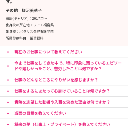
す。
その他
柳沼美穂子
職歴(キャリア)：
2017年〜
出身校の所在地エリア：
福島県
出身校：
ポラリス保健看護学院
所属診療科目：
循環器科
現在のお仕事について教えてください
今まで仕事をしてきた中で、特に印象に残っているエピソー
ドや嬉しかったこと、苦労したことは何ですか？
仕事のどんなところにやりがいを感じますか？
仕事をするにあたって心掛けていることは何ですか？
貴院を志望した動機や入職を決めた理由は何ですか？
当面の目標を教えてください
将来の夢（仕事上・プライベート）を教えてください