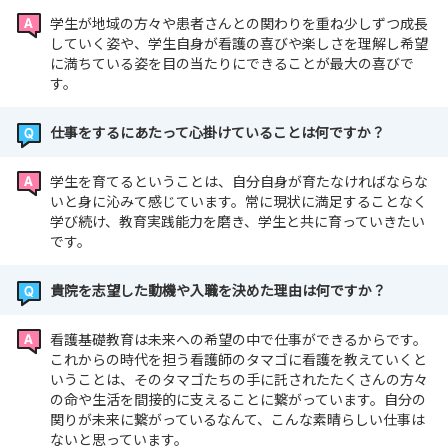
学生が地域の方々や患者さんとの関わりを重ね少しずつ成長
していく姿や、学生自身が看護の喜びや楽しさを理解し希望
に満ちている姿を目の当たりにできることが最大の喜びで
す。
仕事をするにあたって心掛けていることは何ですか？
学生を育てるということは、自分自身が育たなければならな
いと身に沁みて感じています。常に現状に満足することなく
学び続け、教育実践能力を磨き、学生と共に育っていきたい
です。
貴院を志望した動機や入職を決めた理由は何ですか？
看護基礎教育は未来への希望の中で仕事ができるからです。
これからの時代を担う看護師のタマゴに看護を教えていくと
いうことは、そのタマゴたちの手に託されたたくさんの方々
の命や生活を間接的に支えることに繋がっています。自分の
関りが未来に繋がっているなんて、こんな素晴らしい仕事は
ないと思っています。