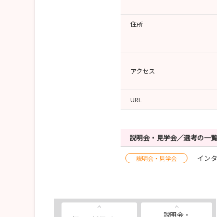
住所
アクセス
URL
説明会・見学会／選考の一
イン
説明会・見学会
説明会・