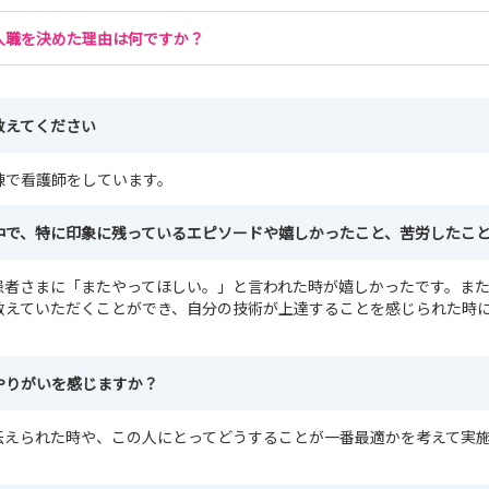
入職を決めた理由は何ですか？
教えてください
棟で看護師をしています。
中で、特に印象に残っているエピソードや嬉しかったこと、苦労したこ
患者さまに「またやってほしい。」と言われた時が嬉しかったです。ま
教えていただくことができ、自分の技術が上達することを感じられた時
やりがいを感じますか？
伝えられた時や、この人にとってどうすることが一番最適かを考えて実