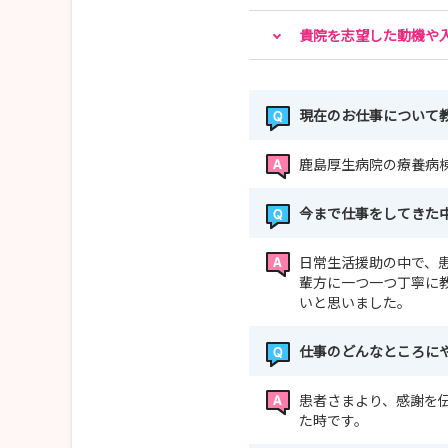
貴院を志望した動機や
現在のお仕事について
鹿島厚生病院の療養病
今まで仕事をしてきた
日常生活援助の中で、
輩方に一つ一つ丁寧に
いと思いました。
仕事のどんなところに
患者さまより、感謝を
た時です。