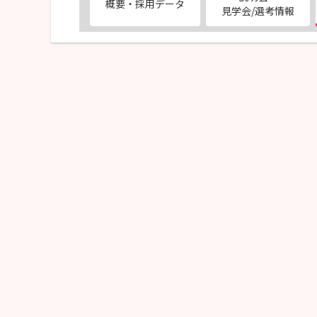
概要・採用データ
見学会/選考情報