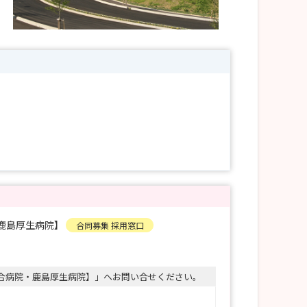
鹿島厚生病院】
合同募集 採用窓口
合病院・鹿島厚生病院】」へお問い合せください。