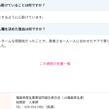
心掛けていることは何ですか？
をするように心掛けています。
入職を決めた理由は何ですか？
トホームな雰囲気だったことや、患者さま一人一人に合わせたケアで寄
した。
この病院の先輩一覧
福島県厚生農業協同組合連合会（JA福島厚生連）
総務部 人事課
TEL：024-554-3451（直通）