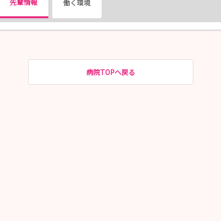
先輩情報
働く環境
病院TOPへ戻る