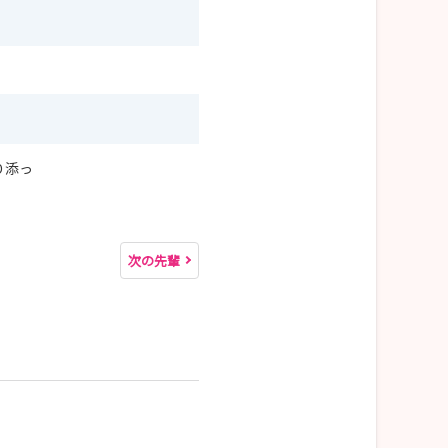
り添っ
次の先輩