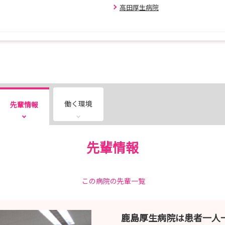
分
高田厚生病院
l
いたします(^^)/
働く環境
先輩情報
先輩情報
この病院の先輩一覧
鹿島厚生病院は患者一人