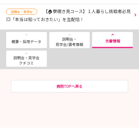
【🏠寮覗き見コース】１人暮らし挑戦者必見
説明会・見学会
💥「本当は知っておきたい」を生配信！
説明会・
先輩情報
概要・採用データ
見学会/選考情報
説明会・見学会
クチコミ
病院TOPへ戻る