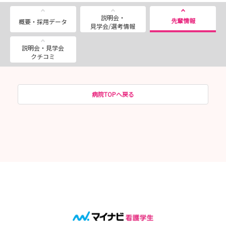
説明会・
先輩情報
概要・採用データ
見学会/選考情報
説明会・見学会
クチコミ
病院TOPへ戻る