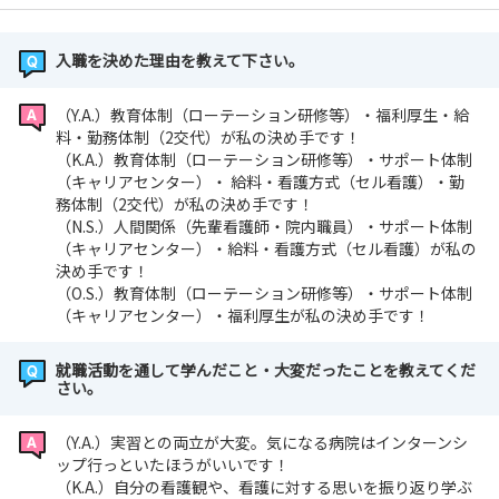
入職を決めた理由を教えて下さい。
（Y.A.）教育体制（ローテーション研修等）・福利厚生・給
料・勤務体制（2交代）が私の決め手です！
（K.A.）教育体制（ローテーション研修等）・サポート体制
（キャリアセンター）・ 給料・看護方式（セル看護）・勤
務体制（2交代）が私の決め手です！
（N.S.）人間関係（先輩看護師・院内職員）・サポート体制
（キャリアセンター）・給料・看護方式（セル看護）が私の
決め手です！
（O.S.）教育体制（ローテーション研修等）・サポート体制
（キャリアセンター）・福利厚生が私の決め手です！
就職活動を通して学んだこと・大変だったことを教えてくだ
さい。
（Y.A.）実習との両立が大変。気になる病院はインターンシ
ップ行っといたほうがいいです！
（K.A.）自分の看護観や、看護に対する思いを振り返り学ぶ