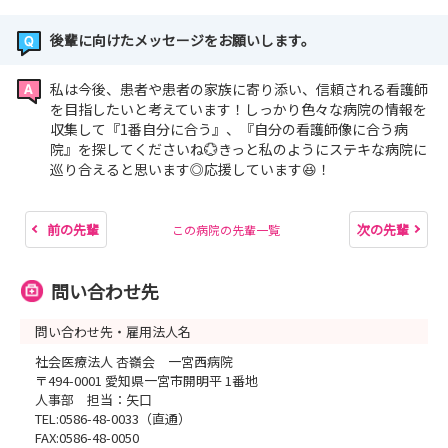
後輩に向けたメッセージをお願いします。
私は今後、患者や患者の家族に寄り添い、信頼される看護師
を目指したいと考えています！しっかり色々な病院の情報を
収集して『1番自分に合う』、『自分の看護師像に合う病
院』を探してくださいね💮きっと私のようにステキな病院に
巡り合えると思います◎応援しています😆！
前の先輩
次の先輩
この病院の先輩一覧
問い合わせ先
問い合わせ先・雇用法人名
社会医療法人 杏嶺会 一宮西病院
〒494-0001 愛知県一宮市開明平 1番地
人事部 担当：矢口
TEL:0586-48-0033（直通）
FAX:0586-48-0050