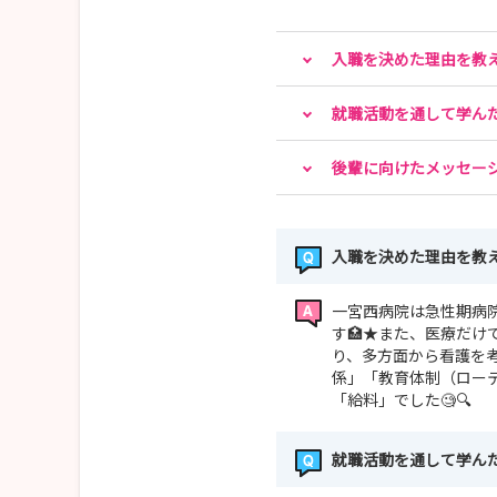
入職を決めた理由を教
就職活動を通して学ん
後輩に向けたメッセー
入職を決めた理由を教
一宮西病院は急性期病
す🏥★また、医療だ
り、多方面から看護を
係」「教育体制（ロー
「給料」でした🧐🔍
就職活動を通して学ん