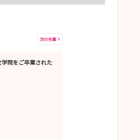
次の先輩
南女学院をご卒業された