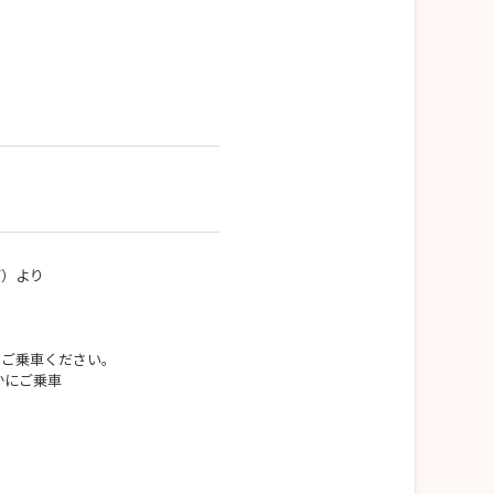
）より
ご乗車ください。
かにご乗車