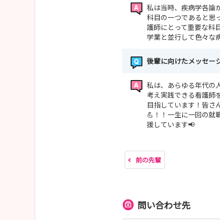
私は当時、疾病学各論
科目の一つであると思
護師にとって重要な科目
学業と並行して色々な病
後輩に向けたメッセー
私は、あらゆる年代の
考え実践できる看護師
目指しています！皆さ
💪！！一生に一回の就
援しています📢
前の先輩
問い合わせ先