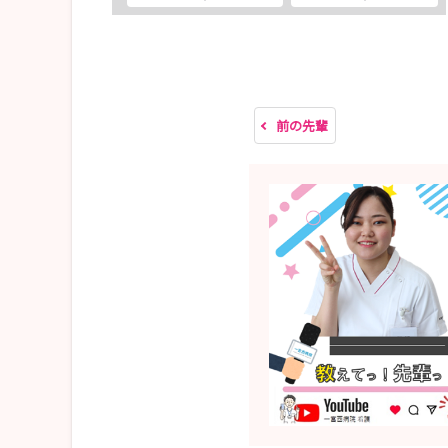
＼みなさんのご参加★お待ちしています／
前の先輩