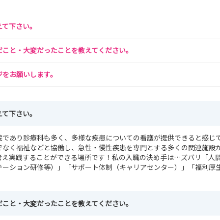
えて下さい。
だこと・大変だったことを教えてください。
ジをお願いします。
えて下さい。
院であり診療科も多く、多様な疾患についての看護が提供できると感じ
けでなく福祉などと協働し、急性・慢性疾患を専門とする多くの関連施設
考え実践することができる場所です！私の入職の決め手は…ズバリ「人
テーション研修等）」「サポート体制（キャリアセンター）」「福利厚
だこと・大変だったことを教えてください。