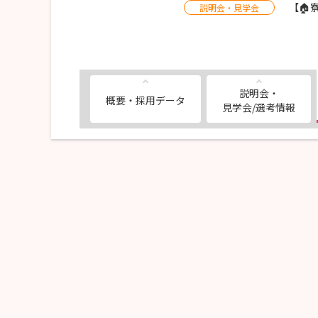
【🏠
説明会・見学会
説明会・
概要・採用データ
見学会/選考情報