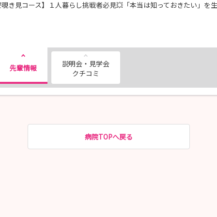
寮覗き見コース】１人暮らし挑戦者必見💥「本当は知っておきたい」を
説明会・見学会
先輩情報
クチコミ
病院TOPへ戻る