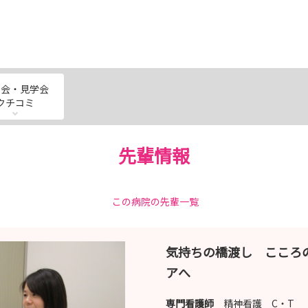
明会・見学会
クチコミ
先輩情報
この病院の先輩一覧
気持ちの橋渡し こころ
アへ
専門看護師
精神看護 C・T