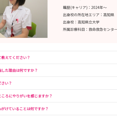
職歴(キャリア)：
2024年〜
出身校の所在地エリア：
高知県
出身校：
高知県立大学
所属診療科目：
救命救急センタ
て教えてください？
指した理由は何ですか？
ださい？
ところにやりがいを感じますか？
心がけていることは何ですか？