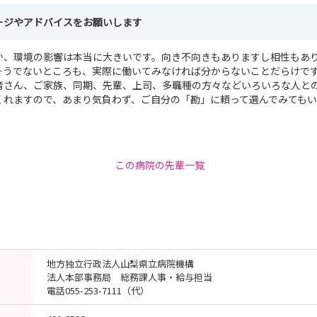
ージやアドバイスをお願いします
か、環境の影響は本当に大きいです。向き不向きもありますし相性もあ
そうでないところも、実際に働いてみなければ分からないことだらけで
者さん、ご家族、同期、先輩、上司、多職種の方々などいろいろな人と
くれますので、あまり気負わず、ご自分の「勘」に頼って選んでみても
この病院の先輩一覧
地方独立行政法人山梨県立病院機構
法人本部事務局 総務課人事・給与担当
電話055-253-7111（代）