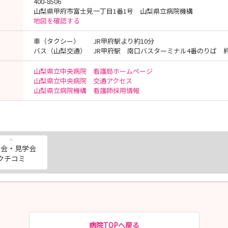
400-8506
山梨県甲府市富士見一丁目1番1号 山梨県立病院機構
地図を確認する
車（タクシー） JR甲府駅より約10分
バス（山梨交通） JR甲府駅 南口バスターミナル4番のりば 約
山梨県立中央病院 看護局ホームページ
山梨県立中央病院 交通アクセス
山梨県立病院機構 看護師採用情報
明会・見学会
クチコミ
病院TOPへ戻る