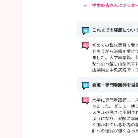
学生の皆さんにメッセ
これまでの経歴につい
初めての臨床実習で受
と思うから治療を受け
ました。大学卒業後、
梨へ引っ越し山梨県立北
山梨県立中央病院でリ
認定・専門看護師を目
大学に専門看護師コー
りました。ゼミで一緒
スキルの高さに圧倒さ
ようになり、実際に臨
く働かれている都内の
師への憧れが強くなっ