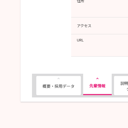
住所
アクセス
URL
説
先輩情報
概要・採用データ