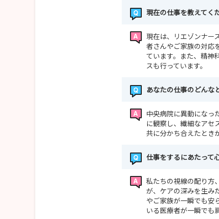
現在の仕事を教えてく
現在は、リエゾンナー
者さんやご家族の対応
ています。また、精神
スも行っています。
あなたの仕事のどんな
中央病院に異動になっ
に観察し、繊細なアセ
共に分かち合えたとき
仕事をするにあたって
私たちの視線の配り方
が、ケアの深みを生み
やご家族が一瞬でも安
いる医療者が一瞬でも