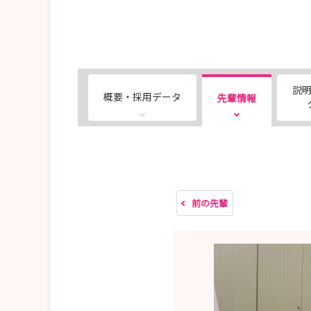
説
概要・採用データ
先輩情報
前の先輩