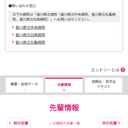
●問い合わせ窓口
以下の病院は「香川県立病院（香川県立中央病院、香川県立丸亀病
院、香川県立白鳥病院）」へお問い合せください。
香川県立中央病院
香川県立白鳥病院
香川県立丸亀病院
エントリーとは
説明会・見学会
概要・採用データ
先輩情報
クチコミ
先輩情報
前の先輩
次の先輩
この病院の先輩一覧