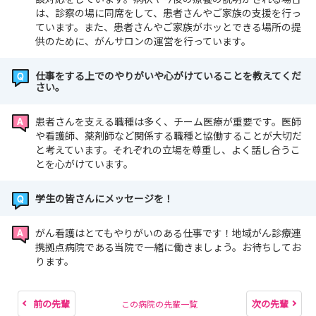
は、診察の場に同席をして、患者さんやご家族の支援を行っ
ています。また、患者さんやご家族がホッとできる場所の提
供のために、がんサロンの運営を行っています。
仕事をする上でのやりがいや心がけていることを教えてくだ
さい。
患者さんを支える職種は多く、チーム医療が重要です。医師
や看護師、薬剤師など関係する職種と協働することが大切だ
と考えています。それぞれの立場を尊重し、よく話し合うこ
とを心がけています。
学生の皆さんにメッセージを！
がん看護はとてもやりがいのある仕事です！地域がん診療連
携拠点病院である当院で一緒に働きましょう。お待ちしてお
ります。
前の先輩
次の先輩
この病院の先輩一覧