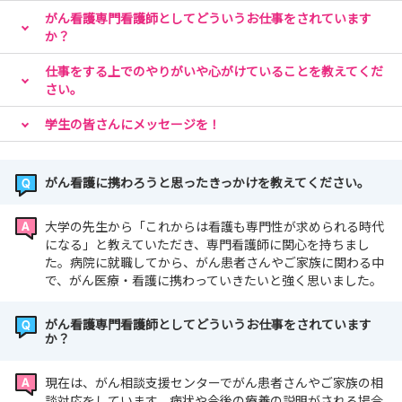
がん看護専門看護師としてどういうお仕事をされています
か？
仕事をする上でのやりがいや心がけていることを教えてくだ
さい。
学生の皆さんにメッセージを！
がん看護に携わろうと思ったきっかけを教えてください。
大学の先生から「これからは看護も専門性が求められる時代
になる」と教えていただき、専門看護師に関心を持ちまし
た。病院に就職してから、がん患者さんやご家族に関わる中
で、がん医療・看護に携わっていきたいと強く思いました。
がん看護専門看護師としてどういうお仕事をされています
か？
現在は、がん相談支援センターでがん患者さんやご家族の相
談対応をしています。病状や今後の療養の説明がされる場合