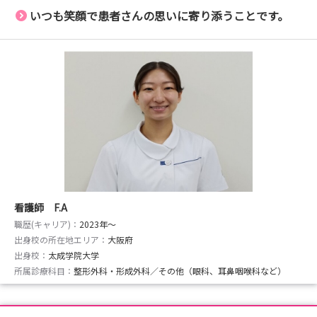
いつも笑顔で患者さんの思いに寄り添うことです。
看護師 F.A
職歴(キャリア)：
2023年〜
出身校の所在地エリア：
大阪府
出身校：
太成学院大学
所属診療科目：
整形外科・形成外科／その他（眼科、耳鼻咽喉科など）