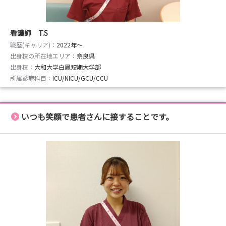
看護師 T.S
職歴(キャリア)：
2022年〜
出身校の所在地エリア：
奈良県
出身校：
大和大学白鳳短期大学部
所属診療科目：
ICU/NICU/GCU/CCU
いつも笑顔で患者さんに接することです。