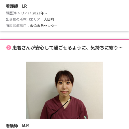
看護師 I.R
職歴(キャリア)：
2021年〜
出身校の所在地エリア：
大阪府
所属診療科目：
救命救急センター
患者さんが安心して過ごせるように、気持ちに寄り添います。
看護師 M.R