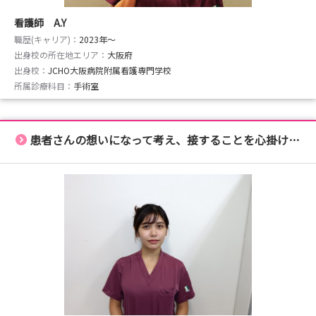
看護師 A.Y
職歴(キャリア)：
2023年〜
出身校の所在地エリア：
大阪府
出身校：
JCHO大阪病院附属看護専門学校
所属診療科目：
手術室
患者さんの想いになって考え、接することを心掛けています。