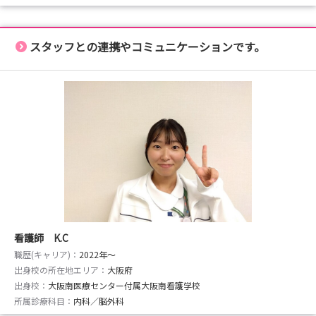
スタッフとの連携やコミュニケーションです。
看護師 K.C
職歴(キャリア)：
2022年〜
出身校の所在地エリア：
大阪府
出身校：
大阪南医療センター付属大阪南看護学校
所属診療科目：
内科／脳外科