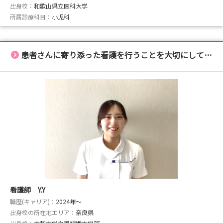
出身校：
和歌山県立医科大学
所属診療科目：
小児科
患者さんに寄り添った看護を行うことを大切にして います。
看護師 Y.Y
職歴(キャリア)：
2024年〜
出身校の所在地エリア：
奈良県