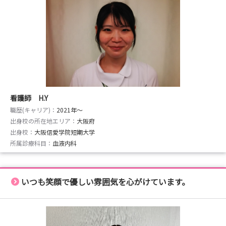
看護師 H.Y
職歴(キャリア)：
2021年〜
出身校の所在地エリア：
大阪府
出身校：
大阪信愛学院短期大学
所属診療科目：
血液内科
いつも笑顔で優しい雰囲気を心がけています。