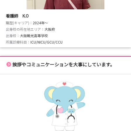
看護師 K.O
職歴(キャリア)：
2024年〜
出身校の所在地エリア：
大阪府
出身校：
大阪暁光高等学校
所属診療科目：
ICU/NICU/GCU/CCU
挨拶やコミュニケーションを大事にしています。