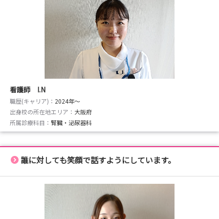
看護師 I.N
職歴(キャリア)：
2024年〜
出身校の所在地エリア：
大阪府
所属診療科目：
腎臓・泌尿器科
誰に対しても笑顔で話すようにしています。