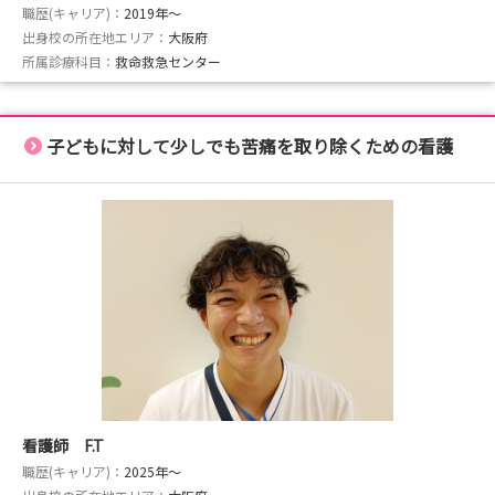
職歴(キャリア)：
2019年〜
出身校の所在地エリア：
大阪府
所属診療科目：
救命救急センター
子どもに対して少しでも苦痛を取り除くための看護
看護師 F.T
職歴(キャリア)：
2025年〜