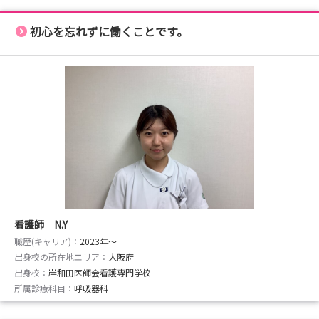
初心を忘れずに働くことです。
看護師 N.Y
職歴(キャリア)：
2023年〜
出身校の所在地エリア：
大阪府
出身校：
岸和田医師会看護専門学校
所属診療科目：
呼吸器科