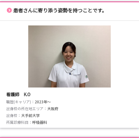
患者さんに寄り添う姿勢を持つことです。
看護師 K.O
職歴(キャリア)：
2023年〜
出身校の所在地エリア：
大阪府
出身校：
大手前大学
所属診療科目：
呼吸器科