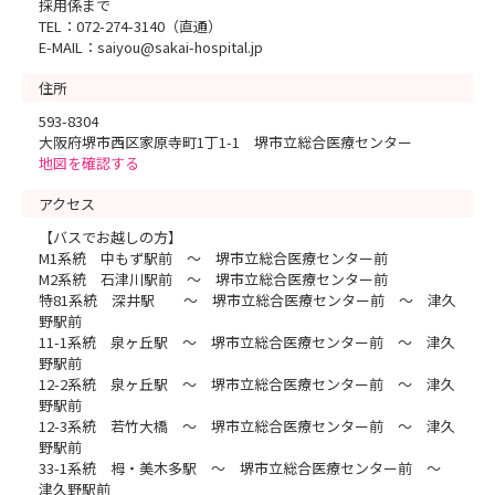
採用係まで
TEL：072-274-3140（直通）
E-MAIL：saiyou@sakai-hospital.jp
住所
593-8304
大阪府堺市西区家原寺町1丁1-1 堺市立総合医療センター
地図を確認する
アクセス
【バスでお越しの方】
M1系統 中もず駅前 ～ 堺市立総合医療センター前
M2系統 石津川駅前 ～ 堺市立総合医療センター前
特81系統 深井駅 ～ 堺市立総合医療センター前 ～ 津久
野駅前
11-1系統 泉ヶ丘駅 ～ 堺市立総合医療センター前 ～ 津久
野駅前
12-2系統 泉ヶ丘駅 ～ 堺市立総合医療センター前 ～ 津久
野駅前
12-3系統 若竹大橋 ～ 堺市立総合医療センター前 ～ 津久
野駅前
33-1系統 栂・美木多駅 ～ 堺市立総合医療センター前 ～
津久野駅前