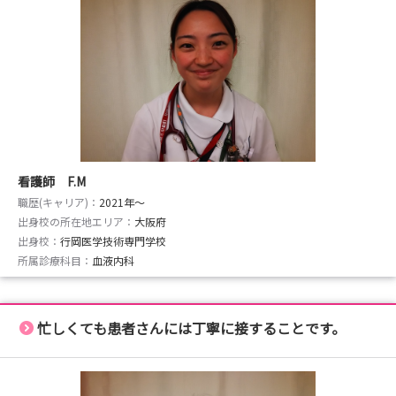
看護師 F.M
職歴(キャリア)：
2021年〜
出身校の所在地エリア：
大阪府
出身校：
行岡医学技術専門学校
所属診療科目：
血液内科
忙しくても患者さんには丁寧に接することです。