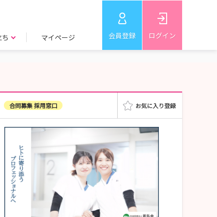
会員登録
ログイン
立ち
マイページ
合同募集 採用窓口