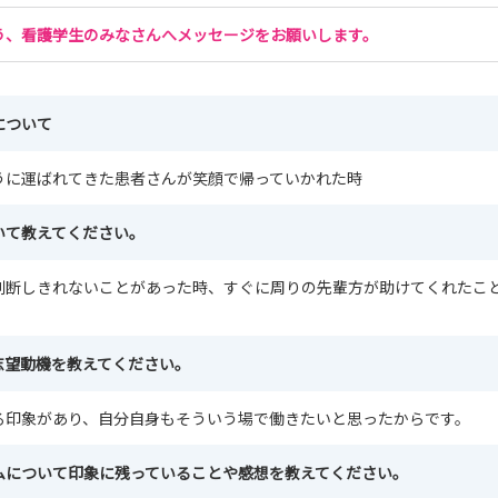
う、看護学生のみなさんへメッセージをお願いします。
について
うに運ばれてきた患者さんが笑顔で帰っていかれた時
いて教えてください。
判断しきれないことがあった時、すぐに周りの先輩方が助けてくれたこ
志望動機を教えてください。
る印象があり、自分自身もそういう場で働きたいと思ったからです。
ムについて印象に残っていることや感想を教えてください。