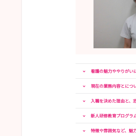
看護の魅力ややりがい
現在の業務内容とにつ
入職を決めた理由と、
新人研修教育プログラ
特徴や雰囲気など、魅