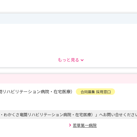
もっと見る
間リハビリテーション病院・在宅医療）
合同募集 採用窓口
・わかくさ竜間リハビリテーション病院・在宅医療）」へお問い合せくださ
若草第一病院