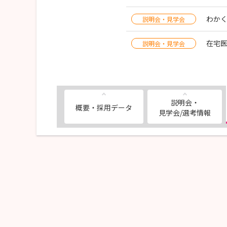
わか
説明会・見学会
在宅
説明会・見学会
説明会・
概要・採用データ
見学会/選考情報