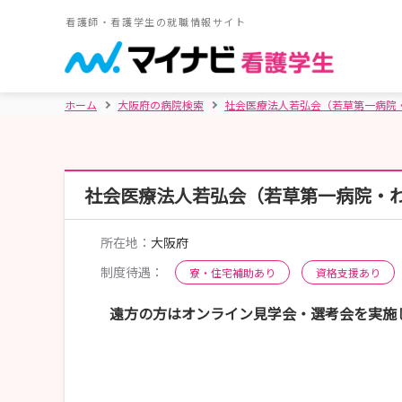
看護師・看護学生の就職情報サイト
ホーム
大阪府の病院検索
社会医療法人若弘会（若草第一病院
社会医療法人若弘会（若草第一病院・
所在地：
大阪府
制度待遇：
寮・住宅補助あり
資格支援あり
遠方の方はオンライン見学会・選考会を実施