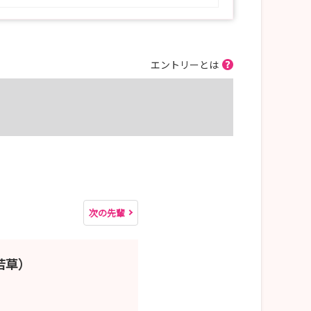
エントリーとは
次の先輩
若草）