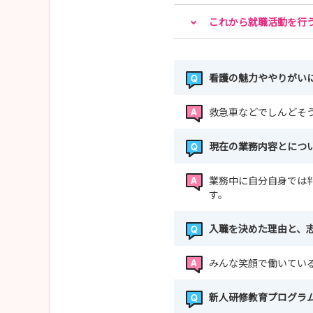
これから就職活動を行
看護の魅力ややりがい
救急車などでしんどそ
現在の業務内容とにつ
業務中に自分自身では
す。
入職を決めた理由と、
みんな笑顔で働いてい
新人研修教育プログラ