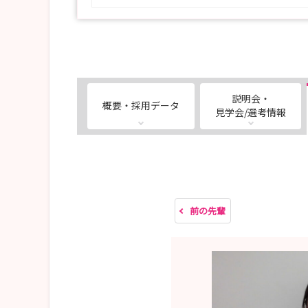
説明会・
概要・採用データ
見学会/選考情報
前の先輩