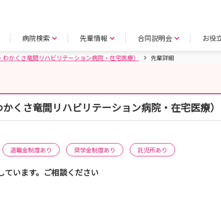
病院検索
先輩情報
合同説明会
お役
・わかくさ竜間リハビリテーション病院・在宅医療）
先輩詳細
わかくさ竜間リハビリテーション病院・在宅医療）
退職金制度あり
奨学金制度あり
託児所あり
しています。ご相談ください