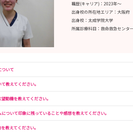
職歴(キャリア)：
2023年〜
出身校の所在地エリア：
大阪府
出身校：
太成学院大学
所属診療科目：
救命救急センタ
について
いて教えてください。
志望動機を教えてください。
ムについて印象に残っていることや感想を教えてください。
力を教えてください。