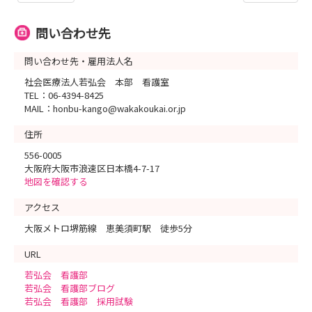
問い合わせ先
問い合わせ先・雇用法人名
社会医療法人若弘会 本部 看護室
TEL：06-4394-8425
MAIL：honbu-kango@wakakoukai.or.jp
住所
556-0005
大阪府大阪市浪速区日本橋4-7-17
地図を確認する
アクセス
大阪メトロ堺筋線 恵美須町駅 徒歩5分
URL
若弘会 看護部
若弘会 看護部ブログ
若弘会 看護部 採用試験