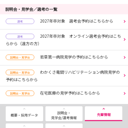
説明会・見学会／選考の一覧
2027年卒対象 選考会予約はこちらから
選考
2027年卒対象 オンライン選考会予約はこち
選考
らから（遠方の方）
若草第一病院見学の予約はこちらから
説明会・見学会
わかくさ竜間リハビリテーション病院見学の
説明会・見学会
予約はこちらから
在宅医療の見学予約はこちらから
説明会・見学会
説明会・
先輩情報
概要・採用データ
見学会/選考情報