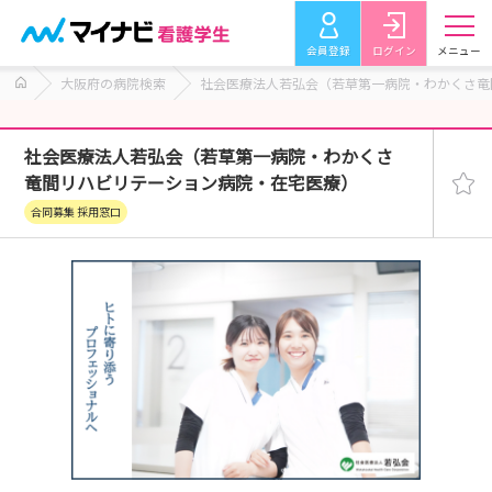
会員登録
ログイン
メニュー
大阪府の病院検索
社会医療法人若弘会（若草第一病院・わかくさ竜
社会医療法人若弘会（若草第一病院・わかくさ
竜間リハビリテーション病院・在宅医療）
合同募集 採用窓口