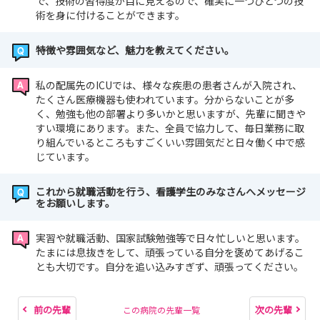
で、技術の習得度が目に見えるので、確実に一つひとつの技
術を身に付けることができます。
特徴や雰囲気など、魅力を教えてください。
私の配属先のICUでは、様々な疾患の患者さんが入院され、
たくさん医療機器も使われています。分からないことが多
く、勉強も他の部署より多いかと思いますが、先輩に聞きや
すい環境にあります。また、全員で協力して、毎日業務に取
り組んでいるところもすごくいい雰囲気だと日々働く中で感
じています。
これから就職活動を行う、看護学生のみなさんへメッセージ
をお願いします。
実習や就職活動、国家試験勉強等で日々忙しいと思います。
たまには息抜きをして、頑張っている自分を褒めてあげるこ
とも大切です。自分を追い込みすぎず、頑張ってください。
前の先輩
次の先輩
この病院の先輩一覧