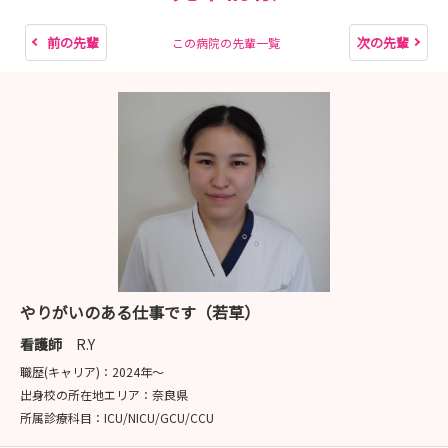
前の先輩
次の先輩
この病院の先輩一覧
やりがいのある仕事です（若草）
看護師
R.Y
職歴(キャリア)：
2024年〜
出身校の所在地エリア：
奈良県
所属診療科目：
ICU/NICU/GCU/CCU