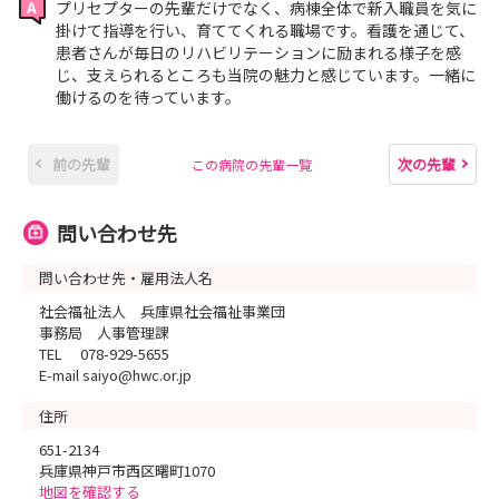
プリセプターの先輩だけでなく、病棟全体で新入職員を気に
掛けて指導を行い、育ててくれる職場です。看護を通じて、
患者さんが毎日のリハビリテーションに励まれる様子を感
じ、支えられるところも当院の魅力と感じています。一緒に
働けるのを待っています。
前の先輩
次の先輩
この病院の先輩一覧
問い合わせ先
問い合わせ先・雇用法人名
社会福祉法人 兵庫県社会福祉事業団
事務局 人事管理課
TEL 078-929-5655
E-mail saiyo@hwc.or.jp
住所
651-2134
兵庫県神戸市西区曙町1070
地図を確認する