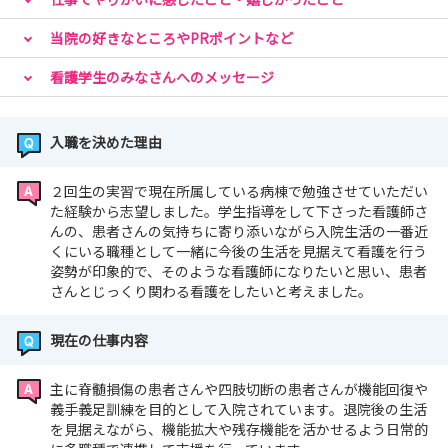
当院の好きなところやPRポイントなど
看護学生のみなさんへのメッセージ
入職を決めた理由
２回生の実習で現在所属している病棟で勉強させていただい
た経験から志望しました。学生指導をして下さった看護師さ
んの、患者さんの気持ちに寄り添いながら入院生活の一番近
くにいる職種として一緒に今後の生活を見据えて看護を行う
姿勢が印象的で、そのような看護師になりたいと思い、患者
さんとじっくり関わる看護をしたいと考えました。
現在の仕事内容
主に脊髄損傷の患者さんや四肢切断の患者さんが機能回復や
義手義足訓練を目的として入院されています。退院後の生活
を見据えながら、機能拡大や残存機能を活かせるよう日常的