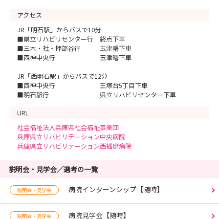
アクセス
JR「明石駅」からバスで10分
■県立リハビリセンター行 終点下車
■三木・社・押部谷行 玉津曙下車
■西神中央行 玉津曙下車
JR「西明石駅」からバスで12分
■西神中央行 王塚台5丁目下車
■明石駅行 県立リハビリセンター下車
URL
社会福祉法人兵庫県社会福祉事業団
兵庫県立リハビリテーション中央病院
兵庫県立リハビリテーション西播磨病院
説明会・見学会／選考の一覧
病院インターンシップ【随時】
説明会・見学会
病院見学会【随時】
説明会・見学会