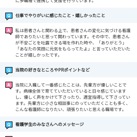
に多職種で連携して支援を行っています。
仕事でやりがいに感じたこと・嬉しかったこと
私は患者さんと関わる上で、患者さんの変化に気づける看護
師でありたいと思って関わっています。その中で、患者さん
が不安ごとを吐露できる場を作れた時や、「ありがとう」
「あなたの笑顔に元気をもらってたよ」と言っていただいた
ことが嬉しかったです。
当院の好きなところやPRポイントなど
当院に入職して一番感じたことは、先輩方が優しいことで
す。病棟全体で育てていただいていると日々感じています
し、優しく声をかけて下さったり、適宜指導して下さってい
ます。先輩方に小さな相談事にのっていただくことも多く、
こんな看護師になりたい、頑張りたいと思える職場です。
看護学生のみなさんへのメッセージ