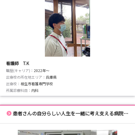
看護師 T.K
職歴(キャリア)：
2022年〜
出身校の所在地エリア：
兵庫県
出身校：
相生市看護専門学校
所属診療科目：
内科
患者さんの自分らしい人生を一緒に考え支える病院です。