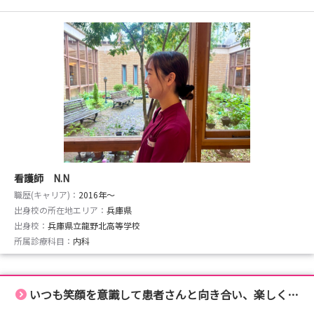
看護師 N.N
職歴(キャリア)：
2016年〜
出身校の所在地エリア：
兵庫県
出身校：
兵庫県立龍野北高等学校
所属診療科目：
内科
いつも笑顔を意識して患者さんと向き合い、楽しく看護を実践！