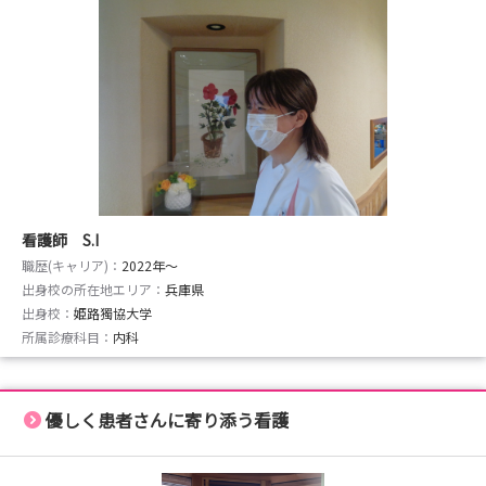
看護師 S.I
職歴(キャリア)：
2022年〜
出身校の所在地エリア：
兵庫県
出身校：
姫路獨協大学
所属診療科目：
内科
優しく患者さんに寄り添う看護