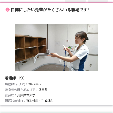
目標にしたい先輩がたくさんいる職場です!
看護師 K.C
職歴(キャリア)：
2022年〜
出身校の所在地エリア：
兵庫県
出身校：
兵庫県立大学
所属診療科目：
整形外科・形成外科