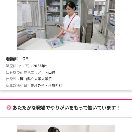
看護師 O.Y
職歴(キャリア)：
2023年〜
出身校の所在地エリア：
岡山県
出身校：
岡山県立大学大学院
所属診療科目：
整形外科・形成外科
あたたかな職場でやりがいをもって働いています！