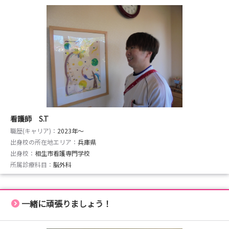
看護師 S.T
職歴(キャリア)：
2023年〜
出身校の所在地エリア：
兵庫県
出身校：
相生市看護専門学校
所属診療科目：
脳外科
一緒に頑張りましょう！