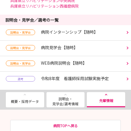
兵庫県立リハビリテーション中央病院
兵庫県立リハビリテーション西播磨病院
説明会・見学会／選考の一覧
病院インターンシップ【随時】
説明会・見学会
病院見学会【随時】
説明会・見学会
WEB病院説明会【随時】
説明会・見学会
令和8年度 看護師採用試験実施予定
選考
説明会・
先輩情報
概要・採用データ
見学会/選考情報
病院TOPへ戻る