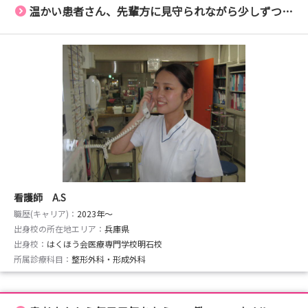
温かい患者さん、先輩方に見守られながら少しずつ成長しています
看護師 A.S
職歴(キャリア)：
2023年〜
出身校の所在地エリア：
兵庫県
出身校：
はくほう会医療専門学校明石校
所属診療科目：
整形外科・形成外科