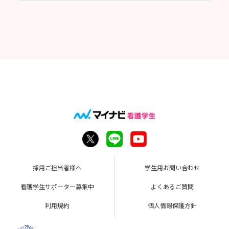
採用ご担当者様へ
学生用お問い合わせ
看護学生サポーター募集中
よくあるご質問
利用規約
個人情報保護方針