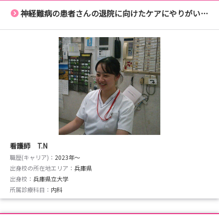
神経難病の患者さんの退院に向けたケアにやりがいを感じられます
看護師 T.N
職歴(キャリア)：
2023年〜
出身校の所在地エリア：
兵庫県
出身校：
兵庫県立大学
所属診療科目：
内科