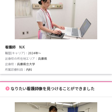
看護師 N.K
職歴(キャリア)：
2024年〜
出身校の所在地エリア：
兵庫県
出身校：
兵庫県立大学
所属診療科目：
内科
なりたい看護師像を見つけることができました