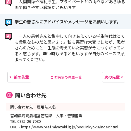
人間関係や福利厚生、プライベートとの両立などあらゆる
面で働きやすい職場だと思います。
学生の皆さんにアドバイスやメッセージをお願いします。
一人の患者さんと集中して向きあえている学生時代はとて
も貴重なものだと思います。私も実習は大変でしたが、患者
さんのためにと一生懸命考えていた実習が今につながってい
ると感じます。辛い時もあると思いますが自分のペースで頑
張ってください。
前の先輩
次の先輩
この病院の先輩一覧
問い合わせ先
問い合わせ先・雇用法人名
宮崎県病院局経営管理課 人事・管理担当
TEL:0985-26-7080
URL：https://www.pref.miyazaki.lg.jp/byouinkyoku/index.html