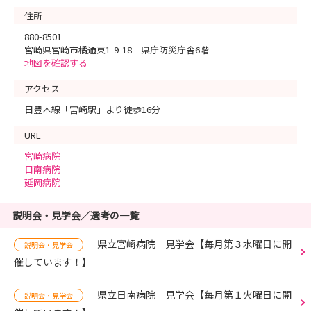
住所
880-8501
宮崎県宮崎市橘通東1-9-18 県庁防災庁舎6階
地図を確認する
アクセス
日豊本線「宮崎駅」より徒歩16分
URL
宮崎病院
日南病院
延岡病院
説明会・見学会／選考の一覧
県立宮崎病院 見学会【毎月第３水曜日に開
説明会・見学会
催しています！】
県立日南病院 見学会【毎月第１火曜日に開
説明会・見学会