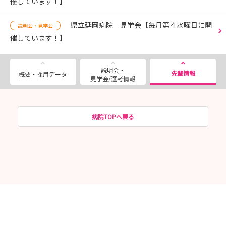
催しています！】
県立延岡病院 見学会【毎月第４水曜日に開
説明会・見学会
催しています！】
説明会・
先輩情報
概要・採用データ
見学会/選考情報
病院TOPへ戻る