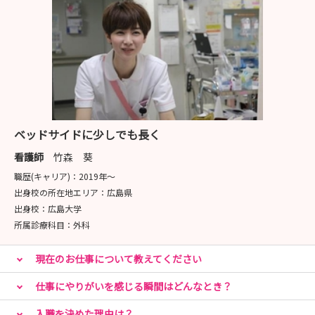
ベッドサイドに少しでも長く
看護師
竹森 葵
職歴(キャリア)：
2019年〜
出身校の所在地エリア：
広島県
出身校：
広島大学
所属診療科目：
外科
現在のお仕事について教えてください
仕事にやりがいを感じる瞬間はどんなとき？
入職を決めた理由は？