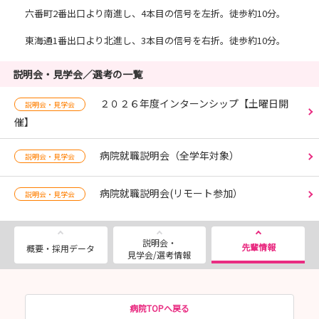
六番町2番出口より南進し、4本目の信号を左折。徒歩約10分。
東海通1番出口より北進し、3本目の信号を右折。徒歩約10分。
説明会・見学会／選考の一覧
２０２６年度インターンシップ【土曜日開
説明会・見学会
催】
病院就職説明会（全学年対象）
説明会・見学会
病院就職説明会(リモート参加）
説明会・見学会
説明会・
先輩情報
概要・採用データ
見学会/選考情報
病院TOPへ戻る