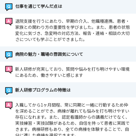
仕事を通じて学んだ点は
退院支援を行うにあたり、早期の介入、他職種連携、患者・
家族との関わり方の重要性を学びました。また、患者の状態
変化に気づき、急変時の対応方法、報告・連絡・相談の大切
さについても学ぶことができました。
病院の魅力・職場の雰囲気について
新人研修が充実しており、質問や悩みを打ち明けやすい環境
にあるため、働きやすいと感じます
新人研修プログラムの特徴は
入職してから1ヶ月間程、常に同期と一緒に行動するため仲
を深めることができ、病棟が離れても悩みを打ち明けやすい
存在になれます。また、認定看護師からの講義だけでなく、
実技練習・実技試験があるため、自信を持って患者に実践で
きます。病棟研修もあり、全ての病棟を体験することで、自
分に適した病棟を選択できます。