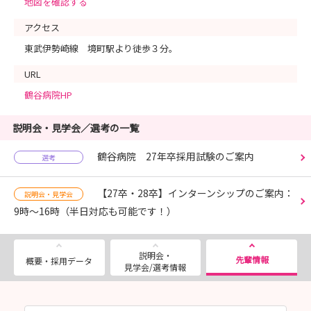
地図を確認する
アクセス
東武伊勢崎線 境町駅より徒歩３分。
URL
鶴谷病院HP
説明会・見学会／選考の一覧
鶴谷病院 27年卒採用試験のご案内
選考
【27卒・28卒】インターンシップのご案内：
説明会・見学会
9時～16時（半日対応も可能です！）
説明会・
先輩情報
概要・採用データ
見学会/選考情報