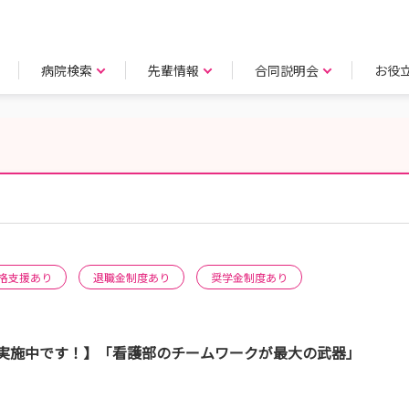
病院検索
先輩情報
合同説明会
お役
格支援あり
退職金制度あり
奨学金制度あり
時実施中です！】「看護部のチームワークが最大の武器」