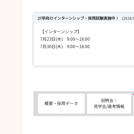
27卒向けインターンシップ・採用試験実施中！
(2026
【インターンシップ】
7月23日(木) 9:00～16:00
7月30日(木) 9:00～16:00
8月6日(木) 9:00～16:00
8月13日(木) 9:00～16:00
8月20日(木) 9:00～16:00
8月27日(木) 9:00～16:00
9月3日(木) 9:00～16:00
※昼食は当院でご用意いたします！
※忙しい方は半日参加など調整可能ですのでご相
説明会・
概要・採用データ
見学会/選考情報
【採用試験】
第4回：8月8日(土) 9:30～12:00
第5回：9月19日(土) 9:30～12:00