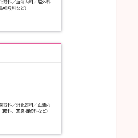
化器科／血液内科／脳外科
鼻咽喉科など）
環器科／消化器科／血液内
（眼科、耳鼻咽喉科など）