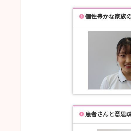
個性豊かな家族
患者さんと意思