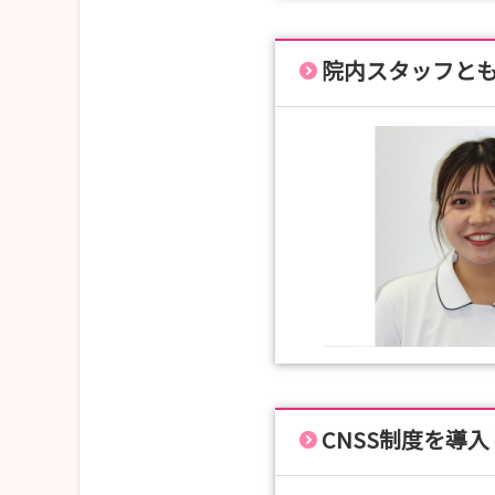
院内スタッフと
CNSS制度を導