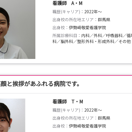
看護師 A・M
職歴(キャリア)：
2022年〜
出身校の所在地エリア：
群馬県
出身校：
伊勢崎敬愛看護学院
所属診療科目：
内科／外科／呼吸器科／循
科／脳外科／整形外科・形成外科／その他
笑顔と挨拶があふれる病院です。
看護師 T・M
職歴(キャリア)：
2022年〜
出身校の所在地エリア：
群馬県
出身校：
伊勢崎敬愛看護学院