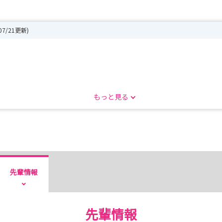
/07/21更新)
もっと見る
談ください！
先輩情報
先輩情報