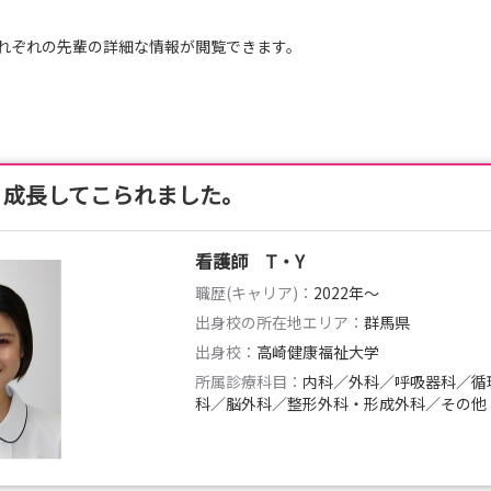
ので早めのご予約お願いします！
れぞれの先輩の詳細な情報が閲覧できます。
り成長してこられました。
看護師 T・Y
職歴(キャリア)：
2022年〜
出身校の所在地エリア：
群馬県
出身校：
高崎健康福祉大学
所属診療科目：
内科／外科／呼吸器科／循
科／脳外科／整形外科・形成外科／その他