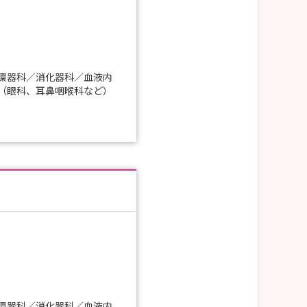
環器科／消化器科／血液内
（眼科、耳鼻咽喉科など）
環器科／消化器科／血液内