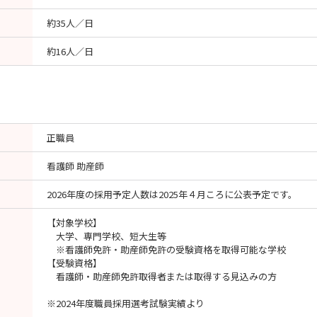
約35人／日
約16人／日
正職員
看護師 助産師
2026年度の採用予定人数は2025年４月ころに公表予定です。
【対象学校】
大学、専門学校、短大生等
※看護師免許・助産師免許の受験資格を取得可能な学校
【受験資格】
看護師・助産師免許取得者または取得する見込みの方
※2024年度職員採用選考試験実績より