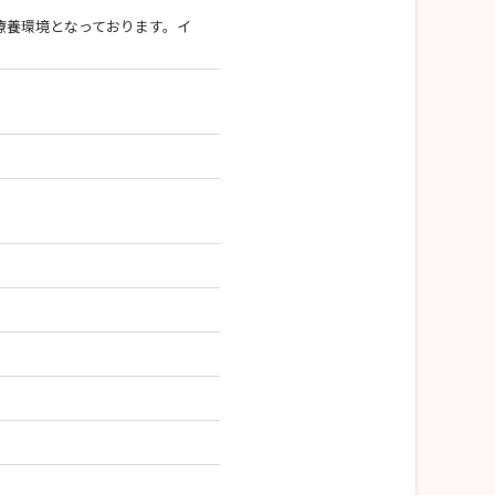
療養環境となっております。イ
。