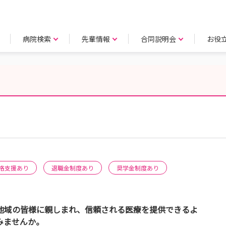
病院検索
先輩情報
合同説明会
お役
格支援あり
退職金制度あり
奨学金制度あり
地域の皆様に親しまれ、信頼される医療を提供できるよ
みませんか。