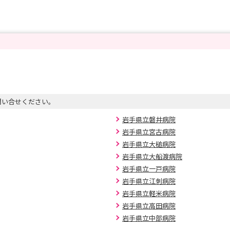
問い合せください。
岩手県立磐井病院
岩手県立宮古病院
岩手県立大槌病院
岩手県立大船渡病院
岩手県立一戸病院
岩手県立江刺病院
岩手県立軽米病院
岩手県立高田病院
岩手県立中部病院