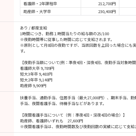
看護師・2年課程卒
212,700円
助産師・大学卒
230,400円
あり / 都度支給
1時間につき、勤務１時間当たりの給与額の25/100
※夜勤時間帯に従事した時間に応じて支給されます。
※原則として月8回の夜勤ですが、当該回数を上回った場合にも
す。
【夜勤手当額について(例：準夜4回・深夜4回、夜勤手当対象時間 
看護師大卒 9,789円
短大3年卒 9,483円
短大2年卒 9,148円
助産師 9,909円
扶養手当、通勤手当、住居手当（最大27,000円）、期末手当、
手当、夜間看護手当、待機手当などがあります。
【夜間看護手当について（例：準夜4回・深夜4回の場合）】
助産師、看護師いずれも 27,600円
※夜間看護手当は、夜勤時間数及び夜勤回数の実績に応じて支給