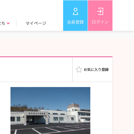
会員登録
ログイン
立ち
マイページ