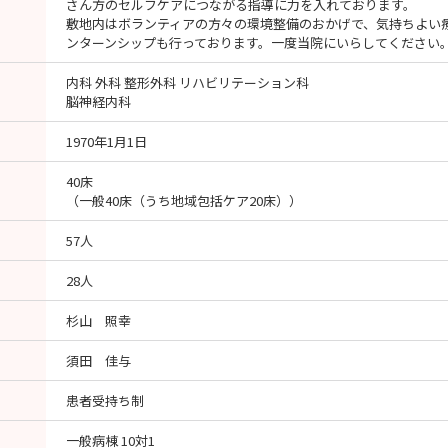
さん方のセルフケアにつながる指導に力を入れております。
敷地内はボランティアの方々の環境整備のおかげで、気持ちよい
ンターンシップも行っております。一度当院にいらしてください
内科 外科 整形外科 リハビリテーション科
脳神経内科
1970年1月1日
40床
（一般40床（うち地域包括ケア20床））
57人
28人
杉山 照幸
須田 佳与
患者受持ち制
一般病棟 10対1