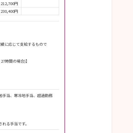
212,700円
230,400円
実績に応じて支給するもので
27時間の場合)】
勤勉手当、寒冷地手当、超過勤務
される手当です。