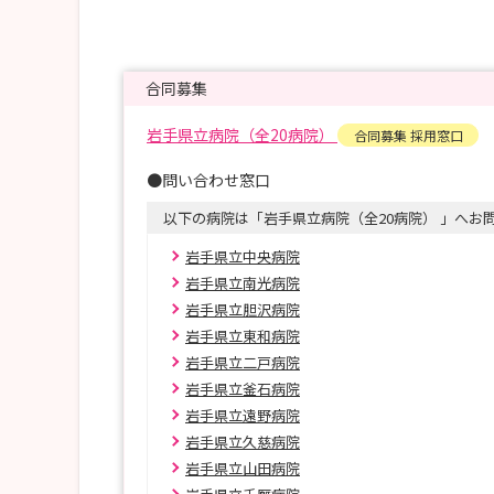
合同募集
岩手県立病院（全20病院）
合同募集 採用窓口
●問い合わせ窓口
以下の病院は「岩手県立病院（全20病院） 」へお
岩手県立中央病院
岩手県立南光病院
岩手県立胆沢病院
岩手県立東和病院
岩手県立二戸病院
岩手県立釜石病院
岩手県立遠野病院
岩手県立久慈病院
岩手県立山田病院