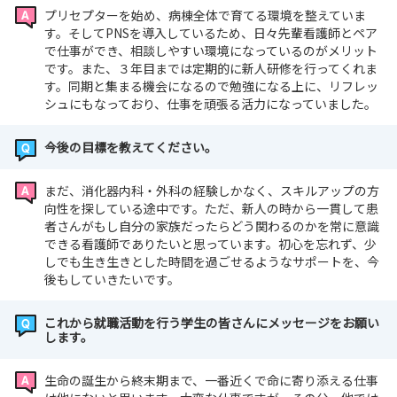
プリセプターを始め、病棟全体で育てる環境を整えていま
す。そしてPNSを導入しているため、日々先輩看護師とペア
で仕事ができ、相談しやすい環境になっているのがメリット
です。また、３年目までは定期的に新人研修を行ってくれま
す。同期と集まる機会になるので勉強になる上に、リフレッ
シュにもなっており、仕事を頑張る活力になっていました。
今後の目標を教えてください。
まだ、消化器内科・外科の経験しかなく、スキルアップの方
向性を探している途中です。ただ、新人の時から一貫して患
者さんがもし自分の家族だったらどう関わるのかを常に意識
できる看護師でありたいと思っています。初心を忘れず、少
しでも生き生きとした時間を過ごせるようなサポートを、今
後もしていきたいです。
これから就職活動を行う学生の皆さんにメッセージをお願い
します。
生命の誕生から終末期まで、一番近くで命に寄り添える仕事