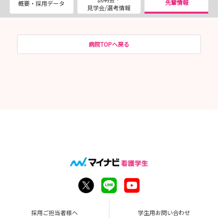
先輩情報
概要・採用データ
見学会/選考情報
病院TOPへ戻る
採用ご担当者様へ
学生用お問い合わせ