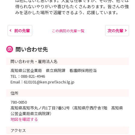
は他にないと思います。大変な仕事ですが、その分、他では
得られないやりがいや喜びもたくさんあります。皆さんの強
みを活かした場所で活躍できるよう、応援しています。
前の先輩
次の先輩
この病院の先輩一覧
問い合わせ先
問い合わせ先・雇用法人名
高知県公営企業局 県立病院課 看護師採用担当
TEL：088-821-4946
Email：610101@ken.pref.kochi.lg.jp
住所
780-0850
高知県高知市丸ノ内1丁目7番52号（高知県庁西庁舎7階 高知県
公営企業局県立病院課）
地図を確認する
アクセス