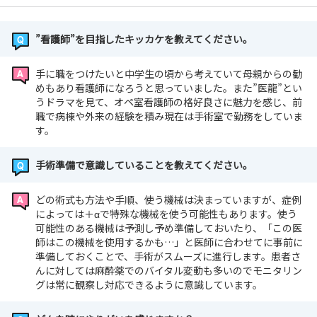
”看護師”を目指したキッカケを教えてください。
手に職をつけたいと中学生の頃から考えていて母親からの勧
めもあり看護師になろうと思っていました。​また”医龍”とい
うドラマを見て、オペ室看護師の格好良さに魅力を感じ、前
職で病棟や外来の経験を積み現在は手術室で勤務をしていま
す。
手術準備で意識していることを教えてください。
どの術式も方法や手順、使う機械は決まっていますが、症例
によっては＋αで特殊な機械を使う可能性もあります。使う
可能性のある機械は予測し予め準備しておいたり、「この医
師はこの機械を使用するかも…」と医師に合わせてに事前に
準備しておくことで、手術がスムーズに進行します。患者さ
んに対しては麻酔薬でのバイタル変動も多いのでモニタリン
グは常に観察し対応できるように意識しています。