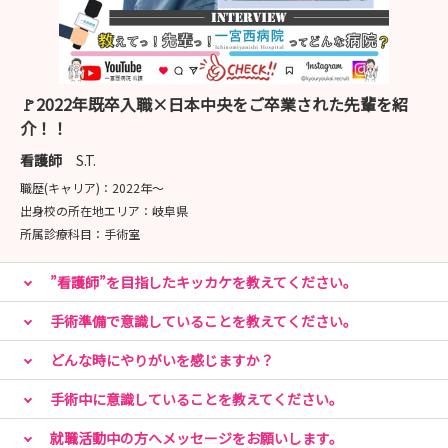
🚩2022年既卒入職×日本中央をご卒業された先輩を紹
介！！
看護師
S.T.
職歴(キャリア)：
2022年〜
出身校の所在地エリア：
岐阜県
所属診療科目：
手術室
”看護師”を目指したキッカケを教えてください。
手術準備で意識していることを教えてください。
どんな時にやりがいを感じますか？
手術中に意識していることを教えてください。
就職活動中の方へメッセージをお願いします。