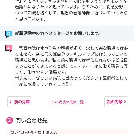
た」と思ってもらえるように、可能な限り寄り添えるような
看護師になりたいと思っています。​そのために、得意分野に
ついて知識を増やして、理想の看護師像に近づいていけたら
と思っています。​
就職活動中の方へメッセージをお願いします。
一宮西病院はオペ件数や種類が多く、決して楽な職場ではあ
りません。逆に言えば自分のスキルアップにはもってこいの
職場だと思います。​私も前の職場では考えられないほど成長
することができていると感じています。一緒に働く職員も優
しく、働きやすい職場です。
皆さんも、ぜひいい病院に出会ってください！医療者として
一緒に成長していきましょう！
前の先輩
次の先輩
この病院の先輩一覧
問い合わせ先
問い合わせ先・雇用法人名