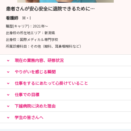
患者さんが安心安全に退院できるために…
看護師
M・I
職歴(キャリア)：
2021年〜
出身校の所在地エリア：
新潟県
出身校：
国際メディカル専門学校
所属診療科目：
その他（眼科、耳鼻咽喉科など）
現在の業務内容、研修状況
やりがいを感じる瞬間
仕事をするにあたって心掛けていること
仕事での目標
下越病院に決めた理由
学生の皆さんへ