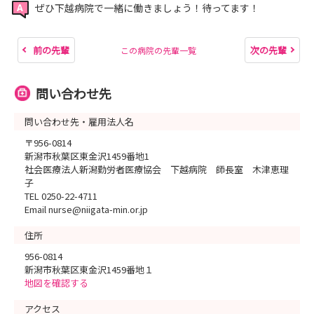
ぜひ下越病院で一緒に働きましょう！待ってます！
前の先輩
次の先輩
この病院の先輩一覧
問い合わせ先
問い合わせ先・雇用法人名
〒956-0814
新潟市秋葉区東金沢1459番地1
社会医療法人新潟勤労者医療協会 下越病院 師長室 木津恵理
子
TEL 0250-22-4711
Email nurse@niigata-min.or.jp
住所
956-0814
新潟市秋葉区東金沢1459番地１
地図を確認する
アクセス