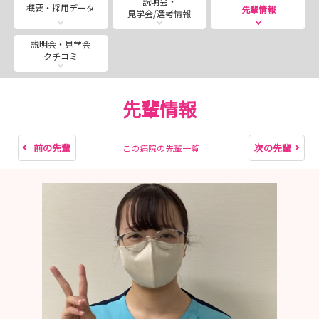
説明会・
概要・採用データ
先輩情報
見学会/選考情報
説明会・見学会
クチコミ
先輩情報
前の先輩
次の先輩
この病院の先輩一覧