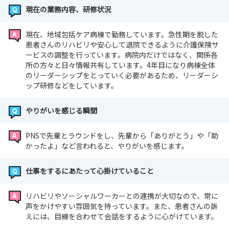
現在の業務内容、研修状況
現在、地域包括ケア病棟で勤務しています。急性期を脱した
患者さんのリハビリや安心して退院できるように介護保険サ
ービスの調整を行っています。病院内だけではなく、関係各
所の方々と日々情報共有しています。4年目になり病棟全体
のリーダーシップをとっていく必要があるため、リーダーシ
ップ研修などをしています。
やりがいを感じる瞬間
PNSで先輩とラウンドをし、先輩から「ありがとう」や「助
かったよ」など言われると、やりがいを感じます。
仕事をするにあたって心掛けていること
リハビリやソーシャルワーカーとの連携が大切なので、常に
声をかけやすい雰囲気を持っています。また、患者さんの訴
えには、目線を合わせて会話をするように心がけています。