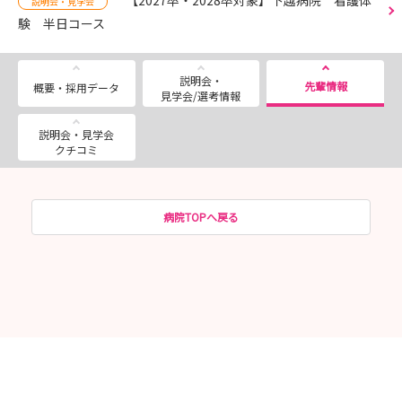
説明会・見学会
験 半日コース
説明会・
先輩情報
概要・採用データ
見学会/選考情報
説明会・見学会
クチコミ
病院TOPへ戻る