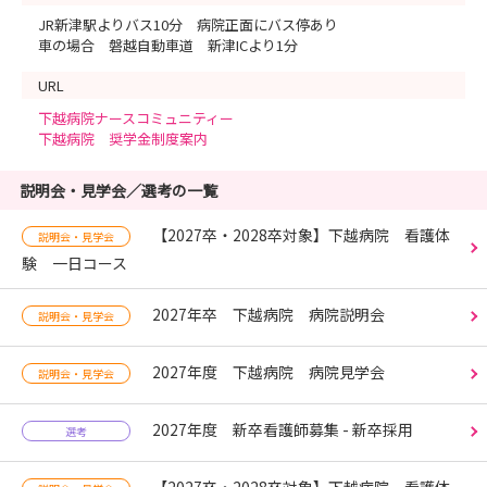
JR新津駅よりバス10分 病院正面にバス停あり
車の場合 磐越自動車道 新津ICより1分
URL
下越病院ナースコミュニティー
下越病院 奨学金制度案内
説明会・見学会／選考の一覧
【2027卒・2028卒対象】下越病院 看護体
説明会・見学会
験 一日コース
2027年卒 下越病院 病院説明会
説明会・見学会
2027年度 下越病院 病院見学会
説明会・見学会
2027年度 新卒看護師募集 - 新卒採用
選考
【2027卒・2028卒対象】下越病院 看護体