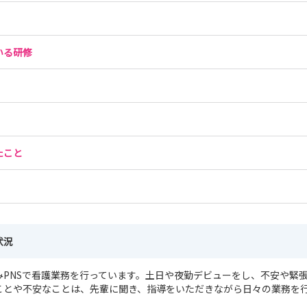
いる研修
たこと
状況
みPNSで看護業務を行っています。土日や夜勤デビューをし、不安や緊
ことや不安なことは、先輩に聞き、指導をいただきながら日々の業務を