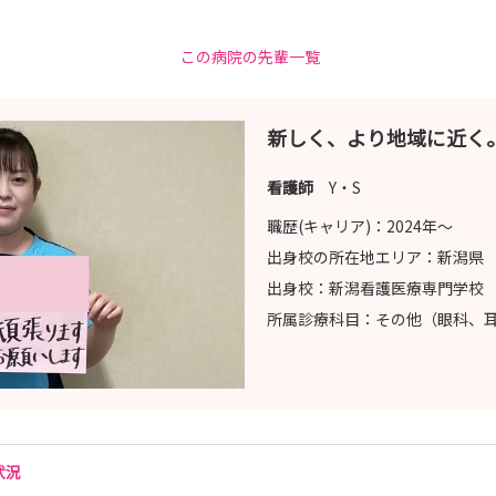
この病院の先輩一覧
新しく、より地域に近く
看護師
Y・S
職歴(キャリア)：
2024年〜
出身校の所在地エリア：
新潟県
出身校：
新潟看護医療専門学校
所属診療科目：
その他（眼科、
状況