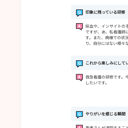
印象に残っている研修
採血や、インサイトの
ですが、あ、私看護師
す。また、病棟での状
り、自分にはない様々
これから楽しみにして
救急看護の研修です。
したいです。
やりがいを感じる瞬間
患者さんが退院するこ