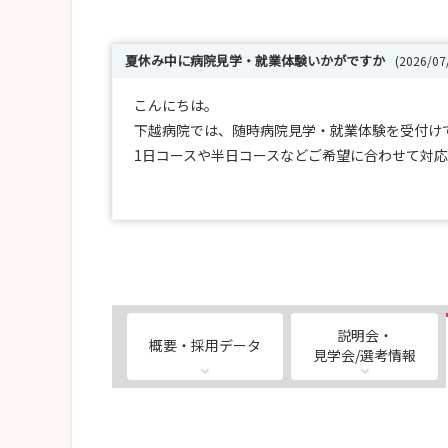
夏休み中に病院見学・就業体験いかがですか
(2026/0
こんにちは。
下越病院では、随時病院見学・就業体験を受付け
1日コースや半日コースなどご希望に合わせて対
（平日に限ります。10日くらい前までにご連絡く
説明会・
概要・採用データ
見学会/選考情報