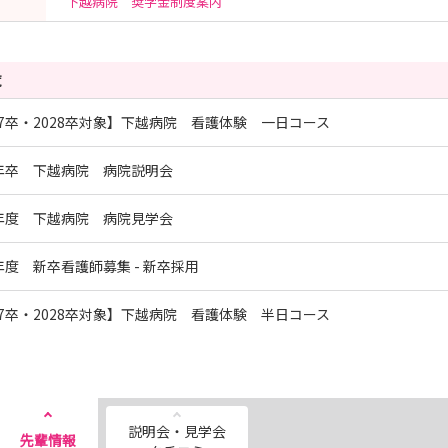
下越病院 奨学金制度案内
覧
27卒・2028卒対象】下越病院 看護体験 一日コース
7年卒 下越病院 病院説明会
7年度 下越病院 病院見学会
7年度 新卒看護師募集 - 新卒採用
27卒・2028卒対象】下越病院 看護体験 半日コース
説明会・見学会
先輩情報