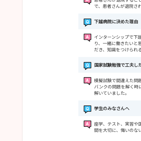
で、患者さんが退院さ
下越病院に決めた理由
インターンシップで下
り、一緒に働きたいと
だき、知識をつけられ
国家試験勉強で工夫し
模擬試験で間違えた問
バンクの問題を解く時
解いていました。
学生のみなさんへ
座学、テスト、実習や
間を大切に、悔いのな