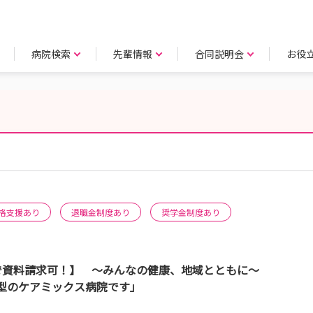
病院検索
先輩情報
合同説明会
お役
格支援あり
退職金制度あり
奨学金制度あり
ーで資料請求可！】 ～みんなの健康、地域とともに～
型のケアミックス病院です」