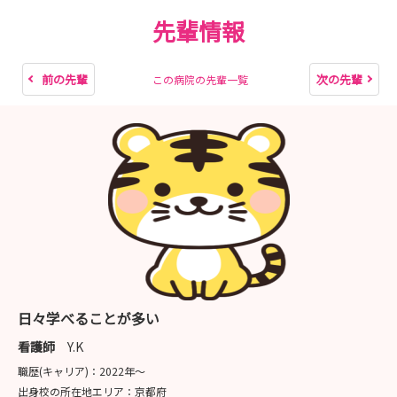
先輩情報
前の先輩
次の先輩
この病院の先輩一覧
日々学べることが多い
看護師
Y.K
職歴(キャリア)：
2022年〜
出身校の所在地エリア：
京都府