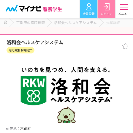
会員登録
ログイン
メニュー
京都府の病院検索
洛和会ヘルスケアシステム
先輩詳細
洛和会ヘルスケアシステム
合同募集 採用窓口
所在地：
京都府