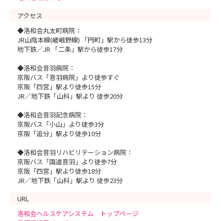
アクセス
◆洛和会丸太町病院：
JR山陰本線(嵯峨野線) 「円町」駅から徒歩13分
地下鉄／JR 「二条」駅から徒歩17分
◆洛和会音羽病院：
京阪バス「音羽病院」より徒歩すぐ
京阪「四宮」駅より徒歩15分
JR／地下鉄「山科」駅より 徒歩20分
◆洛和会音羽記念病院：
京阪バス「小山」より徒歩3分
京阪「追分」駅より徒歩10分
◆洛和会音羽リハビリテーション病院：
京阪バス「国道音羽」より徒歩7分
京阪「四宮」駅より徒歩18分
JR／地下鉄「山科」駅より 徒歩23分
URL
洛和会ヘルスケアシステム トップページ