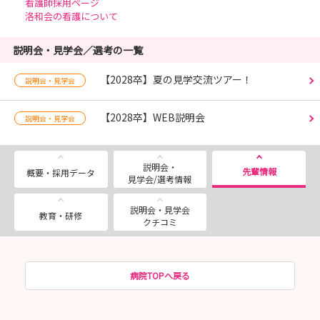
看護師採用ページ
洛和会の看護について
説明会・見学会／選考の一覧
【2028卒】夏の見学交流ツアー！
説明会・見学会
【2028卒】WEB説明会
説明会・見学会
説明会・
先輩情報
概要・採用データ
見学会/選考情報
説明会・見学会
教育・研修
クチコミ
病院TOPへ戻る