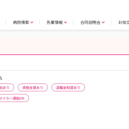
病院検索
先輩情報
合同説明会
お役
名
助あり
資格支援あり
退職金制度あり
マイカー通勤OK