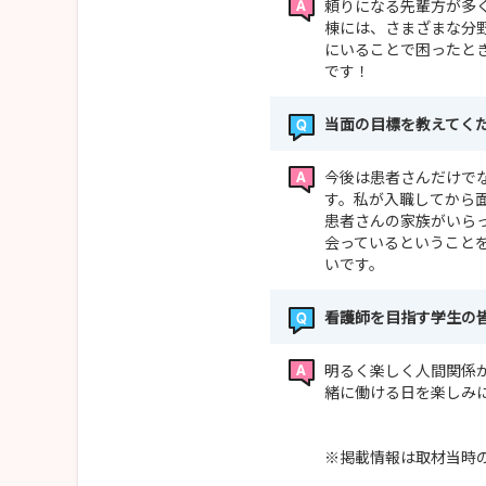
頼りになる先輩方が多
棟には、さまざまな分
にいることで困ったと
です！
当面の目標を教えてく
今後は患者さんだけで
す。私が入職してから
患者さんの家族がいら
会っているということ
いです。
看護師を目指す学生の
明るく楽しく人間関係
緒に働ける日を楽しみ
※掲載情報は取材当時