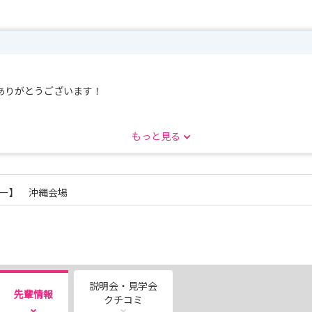
ありがとうございます！
もっと見る
マー】 沖縄会場
会（10:00～11:30）
19、8/25、8/26
説明会・見学会
先輩情報
クチコミ