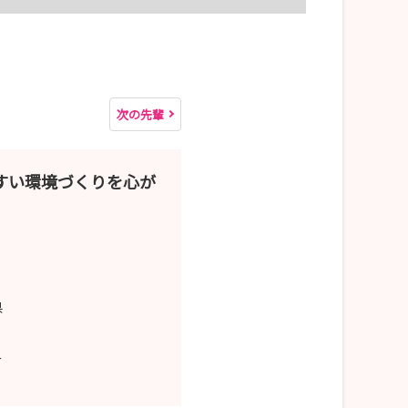
サイトより、事前に予約をお願いします。
次の先輩
すい環境づくりを心が
県
ー