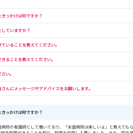
たきっかけは何ですか？
をしていますか？
けていることを教えてください。
できることを教えてください。
ださい。
皆さんにメッセージやアドバイスをお願いします。
たきっかけは何ですか？
盛病院の看護師として働いており、「米盛病院は楽しいよ」と教えても
奨学金制度があることを知り、制度を利用し入職しました。また、院内