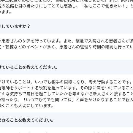
鋭の設備を目の当たりにしてとても感動し、「私もここで働きたい！」
います。
をしていますか？
い患者さんのケアを行っています。また、緊急で入院される患者さんが
院・転棟などのイベントが多く、患者さんの管理や時間の確認も行って
けていることを教えてください。
がけていることは、いつでも相手の目線になり、考え行動することです。
看護師をサポートする役割を担っています。その際に気をつけているこ
どんな気持ちで毎日を過ごしていたかを考えながら新人さんと接するこ
み寄ったり、「いつでも何でも聞いてね」と声をかけたりすることで新
築くことも大切にしています。
できることを教えてください。