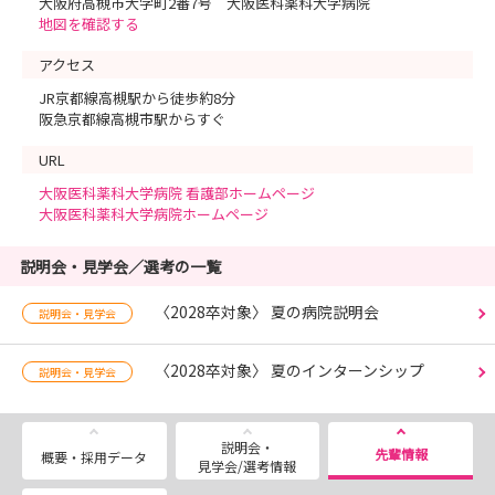
大阪府高槻市大学町2番7号 大阪医科薬科大学病院
地図を確認する
アクセス
JR京都線高槻駅から徒歩約8分
阪急京都線高槻市駅からすぐ
URL
大阪医科薬科大学病院 看護部ホームページ
大阪医科薬科大学病院ホームページ
説明会・見学会／選考の一覧
〈2028卒対象〉 夏の病院説明会
説明会・見学会
〈2028卒対象〉 夏のインターンシップ
説明会・見学会
説明会・
先輩情報
概要・採用データ
見学会/選考情報