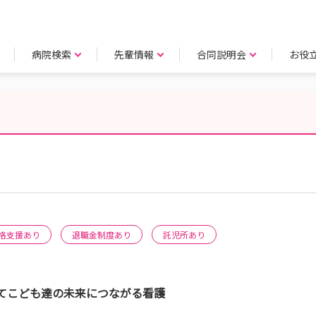
病院検索
先輩情報
合同説明会
お役
格支援あり
退職金制度あり
託児所あり
てこども達の未来につながる看護