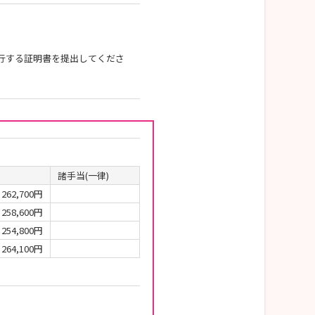
行する証明書を提出してくださ
諸手当(一律)
262,700円
258,600円
254,800円
264,100円