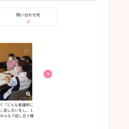
問い合わせ先
て「どんな看護師に
看護技術研修は、卒後２年目の先輩より教えても
」話し合いをし、１
す。質問しやすいと好評です。
師みんなで話し合う機