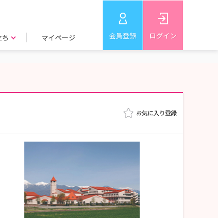
会員登録
ログイン
立ち
マイページ