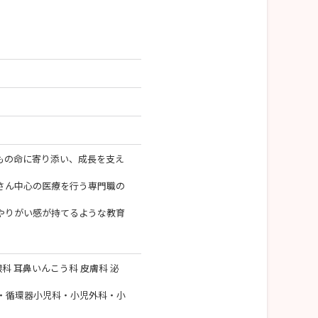
もの命に寄り添い、成長を支え
さん中心の医療を行う専門職の
やりがい感が持てるような教育
眼科 耳鼻いんこう科 皮膚科 泌
・循環器小児科・小児外科・小