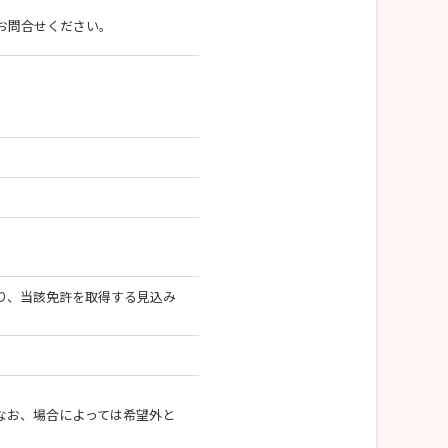
お問合せください。
り、当該免許を取得する見込み
なお、場合によっては希望外と