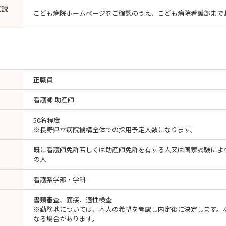
院説
こども病院ホームページをご確認のうえ、こども病院看護部まで
正職員
看護師 助産師
50名程度
※長野県立病院機構全体での採用予定人数になります。
既に看護師免許若しくは助産師免許を有する人又は国家試験によ
の人
看護系学部・学科
書類審査、面接、適性検査
※勤務地については、本人の希望を考慮し内定後に決定します。
なる場合があります。