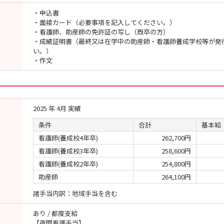
・申込書
・面接カード（必要事項を記入してください。）
・看護師、助産師の免許証の写し（既卒の方）
・成績証明書（最終又は在学中の助産師・看護師養成学校等が発
い。）
・作文
2025 年 4月 実績
条件
合計
基本給
看護師(養成校4年卒)
262,700円
看護師(養成校3年卒)
258,600円
看護師(養成校2年卒)
254,800円
助産師
264,100円
諸手当内訳：地域手当を含む
あり / 都度支給
【夜間看護手当】