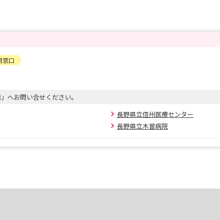
用窓口
構」へお問い合せください。
長野県立信州医療センター
長野県立木曽病院