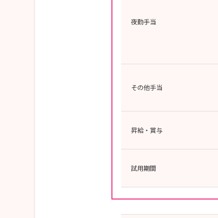
夜勤手当
その他手当
昇給・賞与
試用期間