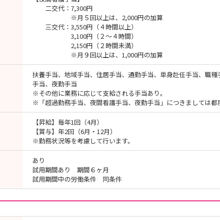
二交代：7,300円
※月５回以上は、2,000円の加算
三交代：3,550円（４時間以上）
3,100円（２～４時間）
2,150円（２時間未満）
※月９回以上は、1,000円の加算
扶養手当、地域手当、住居手当、通勤手当、単身赴任手当、職種
手当、夜勤手当
※その他に業務に応じて支給される手当あり。
※「超過勤務手当、夜間看護手当、夜勤手当」につきましては都
【昇給】毎年1回（4月）
【賞与】年2回（6月・12月）
※勤務状況等を考慮して行います。
あり
試用期間あり 期間６ヶ月
試用期間中の労働条件 同条件