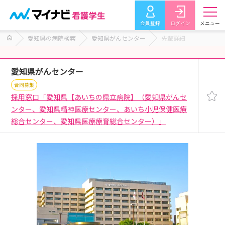
会員登録
ログイン
メニュー
愛知県の病院検索
愛知県がんセンター
先輩詳細
愛知県がんセンター
合同募集
採用窓口「愛知県【あいちの県立病院】（愛知県がんセ
ンター、愛知県精神医療センター、あいち小児保健医療
総合センター、愛知県医療療育総合センター）」