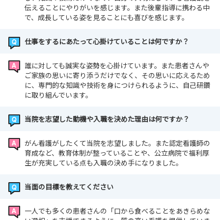
伝えることにやりがいを感じます。また後輩指導に携わる中
で、成長している姿を見ることにも喜びを感じます。
仕事をするにあたって心掛けていることは何ですか？
誰に対しても誠実な姿勢を心掛けています。また患者さんや
ご家族の思いに寄り添うだけでなく、その思いに応えるため
に、専門的な知識や技術を身につけられるように、自己研鑽
に取り組んでいます。
当院を志望した動機や入職を決めた理由は何ですか？
がん看護がしたくて当院を志望しました。また認定看護師の
育成など、教育体制が整っていることや、公立病院で福利厚
生が充実している点も入職の決め手になりました。
当面の目標を教えてください
一人でも多くの患者さんの「口から食べることをあきらめな