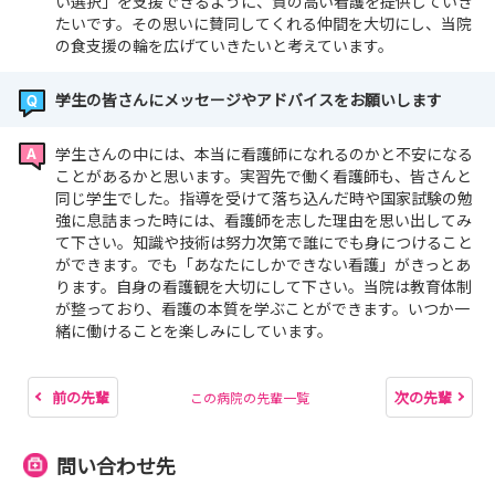
い選択」を支援できるように、質の高い看護を提供していき
たいです。その思いに賛同してくれる仲間を大切にし、当院
の食支援の輪を広げていきたいと考えています。
学生の皆さんにメッセージやアドバイスをお願いします
学生さんの中には、本当に看護師になれるのかと不安になる
ことがあるかと思います。実習先で働く看護師も、皆さんと
同じ学生でした。指導を受けて落ち込んだ時や国家試験の勉
強に息詰まった時には、看護師を志した理由を思い出してみ
て下さい。知識や技術は努力次第で誰にでも身につけること
ができます。でも「あなたにしかできない看護」がきっとあ
ります。自身の看護観を大切にして下さい。当院は教育体制
が整っており、看護の本質を学ぶことができます。いつか一
緒に働けることを楽しみにしています。
前の先輩
次の先輩
この病院の先輩一覧
問い合わせ先