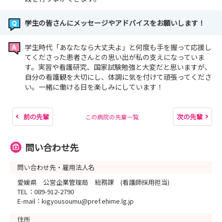
学生の皆さんにメッセージやアドバイスをお願いします！
学生時代「あなたなら大丈夫よ」と何度も手を握って応援し
てくださった患者さんとの思い出が私の支えになっていま
す。実習や看護研究、国家試験勉強と大変だと思いますが、
自分の看護観を大切にし、体調に気を付けて頑張ってくださ
い。一緒に働ける日を楽しみにしています！
前の先輩
次の先輩
この病院の先輩一覧
問い合わせ先
問い合わせ先・雇用法人名
愛媛県 公営企業管理局 総務課 (看護師採用担当)
TEL：089-912-2790
E-mail：kigyousoumu@pref.ehime.lg.jp
住所