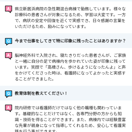
県立新居浜病院の急性期混合病棟で勤務しています。様々な
診療科の患者さんが対象になるため、学習は大変です。一方
で、病状の安定や回復を近くで実感でき、日々感謝の言葉を
いただけるため、励みになっています。
今まで仕事をしてきて特に印象に残ったことはありますか？
脳神経外科で入院され、寝たきりだった患者さんが、ご家族
と一緒に自分の足で病棟内を歩かれていた姿が印象に残って
います。笑顔で「高橋さん、歩けるようになったんよ」と声
をかけてくださった時は、看護師になってよかったと実感す
ることができました。
教育体制を教えてください！
院内研修では看護師だけではなく他の職種も関わっていま
す。基礎的なことだけではなく、各専門分野の方からも知
識・技術を得ることができます。また、病棟内では経験豊富
な先輩が親身になって指導してくれるため、安心して看護実
践を行う事ができます。