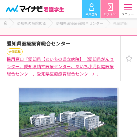
会員登録
ログイン
メニュー
愛知県の病院検索
愛知県医療療育総合センター
先輩詳細
愛知県医療療育総合センター
合同募集
採用窓口「愛知県【あいちの県立病院】（愛知県がんセ
ンター、愛知県精神医療センター、あいち小児保健医療
総合センター、愛知県医療療育総合センター）」