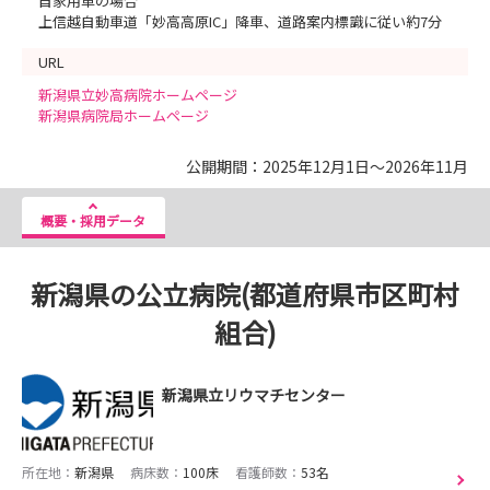
自家用車の場合
上信越自動車道「妙高高原IC」降車、道路案内標識に従い約7分
URL
新潟県立妙高病院ホームページ
新潟県病院局ホームページ
公開期間：2025年12月1日～2026年11月
概要・採用データ
新潟県の公立病院(都道府県市区町村
組合)
新潟県立リウマチセンター
所在地：
新潟県
病床数：
100床
看護師数：
53名