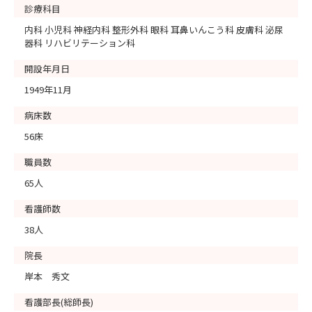
診療科目
内科 小児科 神経内科 整形外科 眼科 耳鼻いんこう科 皮膚科 泌尿
器科 リハビリテーション科
開設年月日
1949年11月
病床数
56床
職員数
65人
看護師数
38人
院長
岸本 秀文
看護部長(総師長)