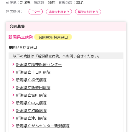
所在地：
新潟県
病床数：
56床
看護師数：
38名
制度待遇：
三交代
退職金制度あり
奨学金制度あり
合同募集
新潟県立病院
合同募集 採用窓口
●問い合わせ窓口
以下の病院は「新潟県立病院」へお問い合せください。
新潟県立精神医療センター
新潟県立十日町病院
新潟県立松代病院
新潟県立新発田病院
新潟県立坂町病院
新潟県立中央病院
新潟県立柿崎病院
新潟県立津川病院
新潟県立がんセンター新潟病院