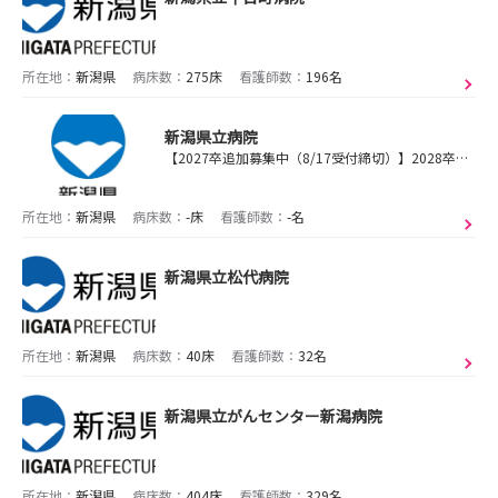
所在地：
新潟県
病床数：
275床
看護師数：
196名
新潟県立病院
【2027卒追加募集中（8/17受付締切）】2028卒向けオープンホスピタルを8月に開催します！ ～新潟県全体の医療をグランドデザインする～
所在地：
新潟県
病床数：
-床
看護師数：
-名
新潟県立松代病院
所在地：
新潟県
病床数：
40床
看護師数：
32名
新潟県立がんセンター新潟病院
所在地：
新潟県
病床数：
404床
看護師数：
329名