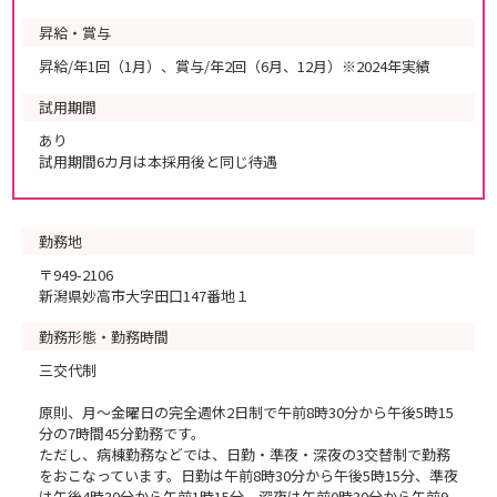
昇給・賞与
昇給/年1回（1月）、賞与/年2回（6月、12月）※2024年実績
試用期間
あり
試用期間6カ月は本採用後と同じ待遇
勤務地
〒949-2106
新潟県妙高市大字田口147番地１
勤務形態・勤務時間
三交代制
原則、月～金曜日の完全週休2日制で午前8時30分から午後5時15
分の7時間45分勤務です。
ただし、病棟勤務などでは、日勤・準夜・深夜の3交替制で勤務
をおこなっています。日勤は午前8時30分から午後5時15分、準夜
は午後4時30分から午前1時15分、深夜は午前0時30分から午前9