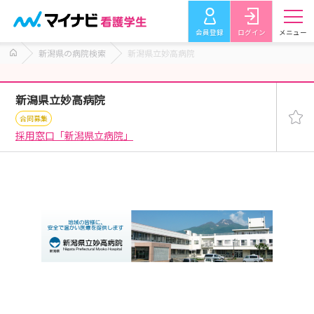
会員登録
ログイン
メニュー
新潟県の病院検索
新潟県立妙高病院
新潟県立妙高病院
合同募集
採用窓口「新潟県立病院」