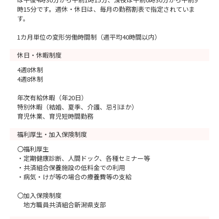
時15分です。週休・休日は、毎月の勤務割表で指定されていま
す。
1カ月単位の変形労働時間制（週平均40時間以内）
休日・休暇制度
4週8休制
4週8休制
年次有給休暇（年20日）
特別休暇（結婚、夏季、介護、忌引ほか）
育児休業、育児短時間勤務
福利厚生・加入保険制度
〇福利厚生
・定期健康診断、人間ドック、各種セミナー等
・共済組合保養施設の低料金での利用
・病気・けが等の場合の療養費等の支給
〇加入保険制度
地方職員共済組合新潟県支部