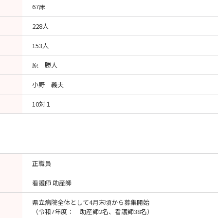
67床
228人
153人
原 勝人
小野 義夫
10対１
正職員
看護師 助産師
県立病院全体として4月末頃から募集開始
（令和7年度： 助産師2名、看護師38名）