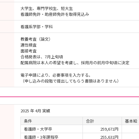
大学生、専門学校生、短大生
看護師免許・助産師免許を取得見込み
看護系学部・学科
教養考査（論文）
適性検査
面接考査
合格発表は、7月上旬頃
配属病院は本人の希望を考慮し、採用月の前月中旬頃に決定
電子申請により、必要事項を入力する。
（申し込みの段階で提出してもらう書類はありません）
2025 年 4月 実績
条件
合計
基本給
看護師・大学卒
259,671円
看護師・3年課程卒
255,631円