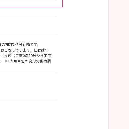
分の7時間45分勤務です。
をおこなっています。日勤は午
分、深夜は午前0時30分から午前
す。※1カ月単位の変形労働時間