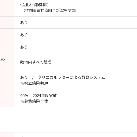
〇加入保険制度
地方職員共済組合新潟県支部
あり
あり
あり
止の
敷地内すべて禁煙
あり / クリニカルラダーによる教育システム
※県立病院共通
40名 2024年度実績
※募集病院全体