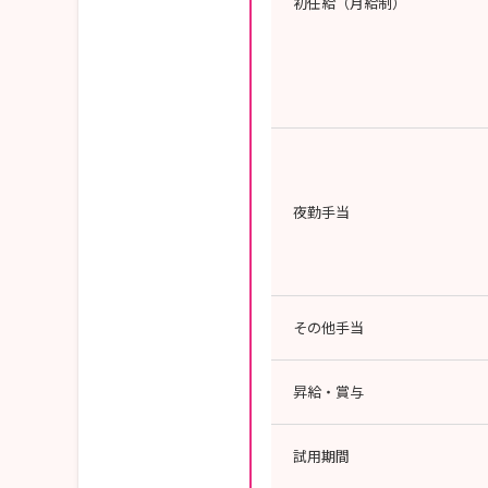
初任給（月給制）
夜勤手当
その他手当
昇給・賞与
試用期間