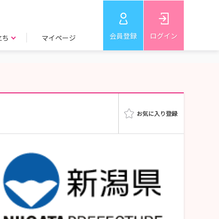
会員登録
ログイン
立ち
マイページ