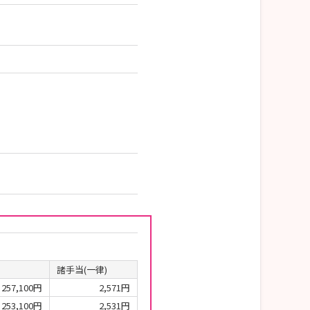
諸手当(一律)
257,100円
2,571円
253,100円
2,531円