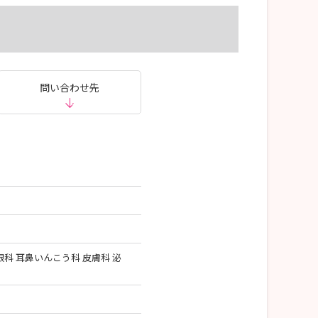
問い合わせ先
眼科 耳鼻いんこう科 皮膚科 泌